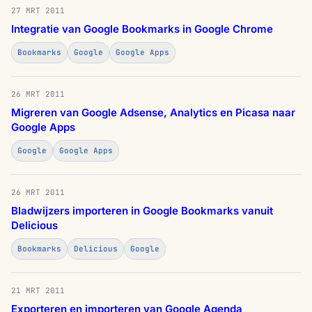
27 MRT 2011
Integratie van Google Bookmarks in Google Chrome
Bookmarks
Google
Google Apps
26 MRT 2011
Migreren van Google Adsense, Analytics en Picasa naar
Google Apps
Google
Google Apps
26 MRT 2011
Bladwijzers importeren in Google Bookmarks vanuit
Delicious
Bookmarks
Delicious
Google
21 MRT 2011
Exporteren en importeren van Google Agenda