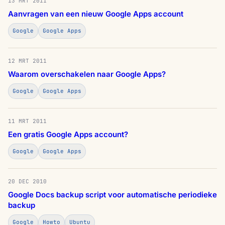
13 MRT 2011
Aanvragen van een nieuw Google Apps account
Google
Google Apps
12 MRT 2011
Waarom overschakelen naar Google Apps?
Google
Google Apps
11 MRT 2011
Een gratis Google Apps account?
Google
Google Apps
20 DEC 2010
Google Docs backup script voor automatische periodieke
backup
Google
Howto
Ubuntu