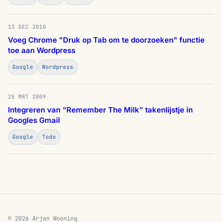
13 DEC 2010
Voeg Chrome "Druk op Tab om te doorzoeken" functie
toe aan Wordpress
Google
Wordpress
25 MRT 2009
Integreren van “Remember The Milk” takenlijstje in
Googles Gmail
Google
Todo
© 2026 Arjan Wooning