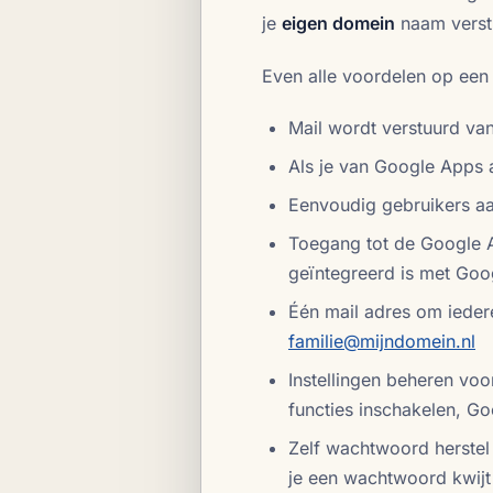
je
eigen domein
naam verstu
Even alle voordelen op een ri
Mail wordt verstuurd van
Als je van Google Apps a
Eenvoudig gebruikers a
Toegang tot de Google Ap
geïntegreerd is met Go
Één mail adres om ieder
familie@mijndomein.nl
Instellingen beheren voor
functies inschakelen, Go
Zelf wachtwoord herstel 
je een wachtwoord kwijt