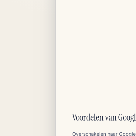
Voordelen van Googl
Overschakelen naar Google A