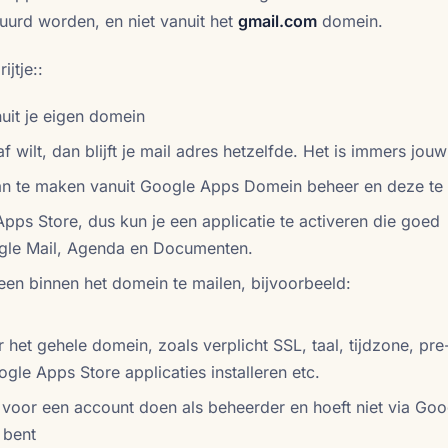
urd worden, en niet vanuit het
gmail.com
domein.
jtje::
uit je eigen domein
f wilt, dan blijft je mail adres hetzelfde. Het is immers jo
an te maken vanuit Google Apps Domein beheer en deze te
ps Store, dus kun je een applicatie te activeren die goed
ogle Mail, Agenda en Documenten.
een binnen het domein te mailen, bijvoorbeeld:
 het gehele domein, zoals verplicht SSL, taal, tijdzone, pre
ogle Apps Store applicaties installeren etc.
voor een account doen als beheerder en hoeft niet via Goo
 bent