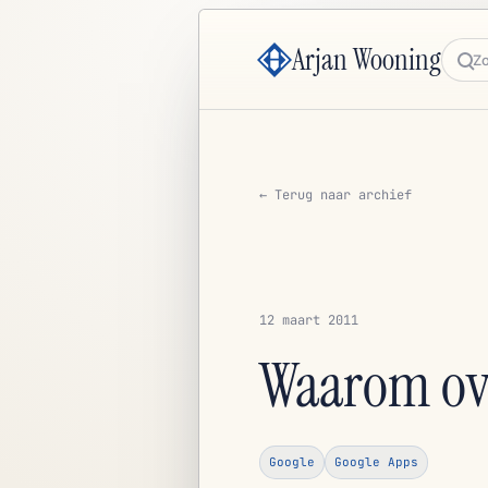
Arjan Wooning
Zoe
← Terug naar archief
12 maart 2011
Waarom ove
Google
Google Apps