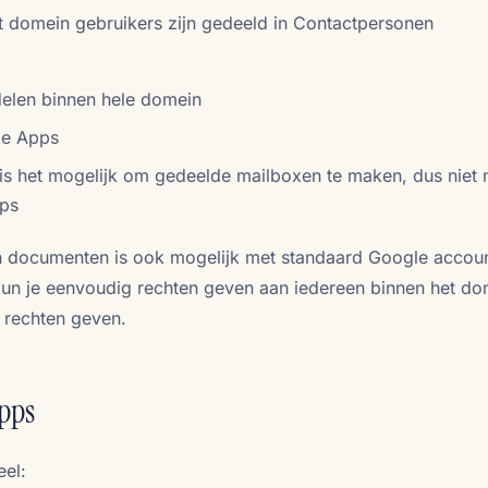
t domein gebruikers zijn gedeeld in Contactpersonen
elen binnen hele domein
le Apps
 is het mogelijk om gedeelde mailboxen te maken, dus niet 
pps
n documenten is ook mogelijk met standaard Google accoun
un je eenvoudig rechten geven aan iedereen binnen het do
t rechten geven.
pps
eel: