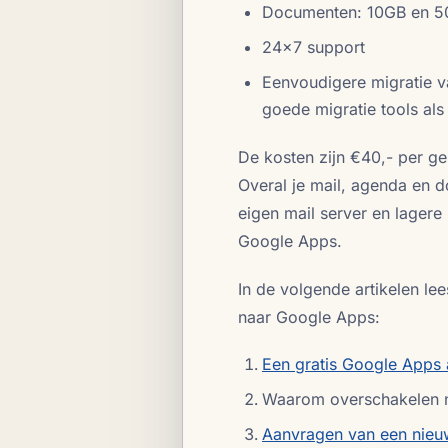
Documenten: 10GB en 5
24x7 support
Eenvoudigere migratie v
goede migratie tools al
De kosten zijn €40,- per geb
Overal je mail, agenda en 
eigen mail server en lager
Google Apps.
In de volgende artikelen le
naar Google Apps:
Een gratis Google Apps
Waarom overschakelen 
Aanvragen van een nieu