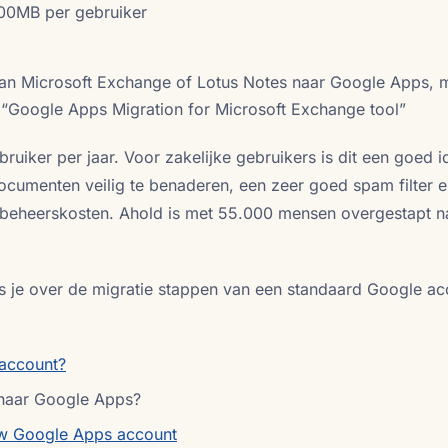
00MB per gebruiker
an Microsoft Exchange of Lotus Notes naar Google Apps, 
s “Google Apps Migration for Microsoft Exchange tool”
ruiker per jaar. Voor zakelijke gebruikers is dit een goed i
documenten veilig te benaderen, een zeer goed spam filter 
e beheerskosten. Ahold is met 55.000 mensen overgestapt n
es je over de migratie stappen van een standaard Google a
 account?
naar Google Apps?
w Google Apps account