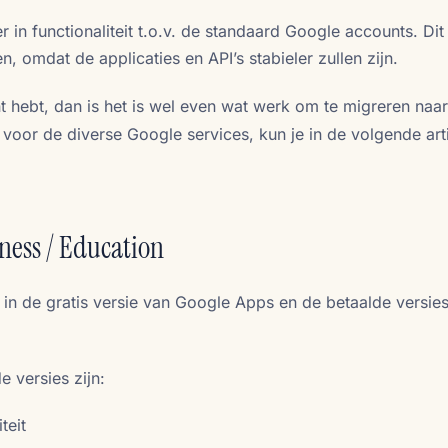
 in functionaliteit t.o.v. de standaard Google accounts. Dit
 omdat de applicaties en API’s stabieler zullen zijn.
t hebt, dan is het is wel even wat werk om te migreren naa
voor de diverse Google services, kun je in de volgende art
ness / Education
il in de gratis versie van Google Apps en de betaalde versie
 versies zijn:
teit