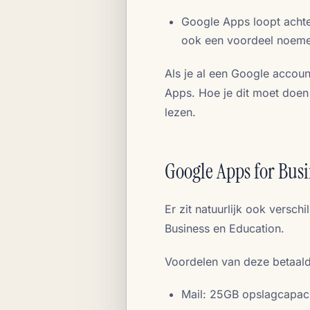
Google Apps loopt achter
ook een voordeel noemen,
Als je al een Google accoun
Apps. Hoe je dit moet doen 
lezen.
Google Apps for Busi
Er zit natuurlijk ook versch
Business en Education.
Voordelen van deze betaalde
Mail: 25GB opslagcapaci