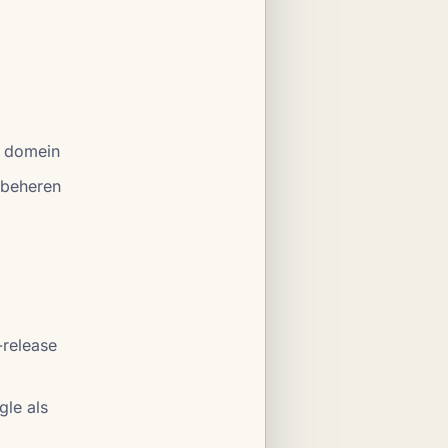
uw domein
 beheren
-release
gle als