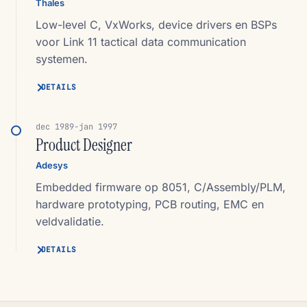
Thales
Low-level C, VxWorks, device drivers en BSPs
voor Link 11 tactical data communication
systemen.
DETAILS
dec 1989-jan 1997
Product Designer
Adesys
Embedded firmware op 8051, C/Assembly/PLM,
hardware prototyping, PCB routing, EMC en
veldvalidatie.
DETAILS