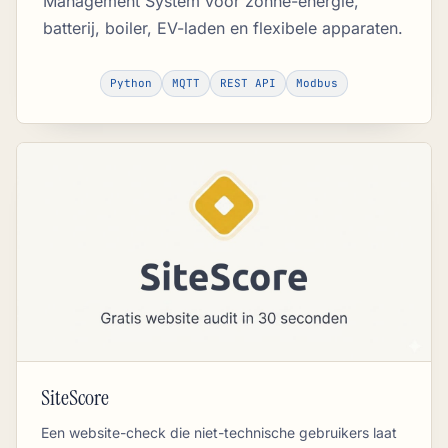
Management System voor zonne-energie,
batterij, boiler, EV-laden en flexibele apparaten.
Python
MQTT
REST API
Modbus
SiteScore
Een website-check die niet-technische gebruikers laat