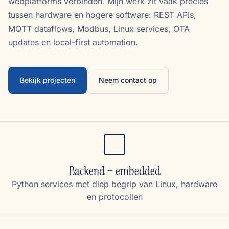
webplatforms verbinden. Mijn werk zit vaak precies
tussen hardware en hogere software: REST APIs,
MQTT dataflows, Modbus, Linux services, OTA
updates en local-first automation.
Bekijk projecten
Neem contact op
Backend + embedded
Python services met diep begrip van Linux, hardware
en protocollen