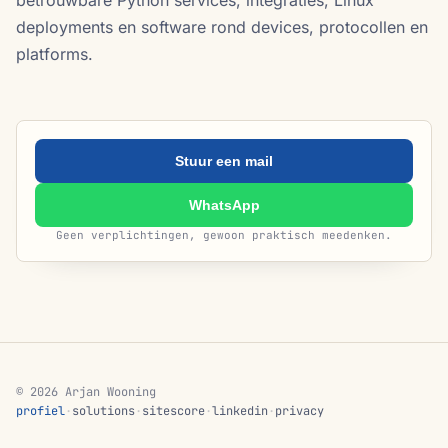
betrouwbare Python services, integraties, Linux
deployments en software rond devices, protocollen en
platforms.
Stuur een mail
WhatsApp
Geen verplichtingen, gewoon praktisch meedenken.
© 2026 Arjan Wooning
profiel
·
solutions
·
sitescore
·
linkedin
·
privacy