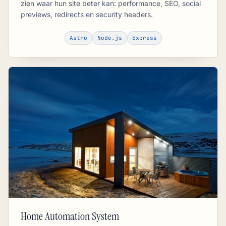
zien waar hun site beter kan: performance, SEO, social
previews, redirects en security headers.
Astro
Node.js
Express
Home Automation System