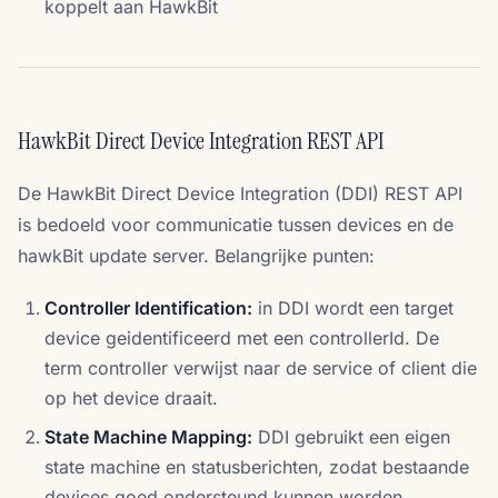
koppelt aan HawkBit
HawkBit Direct Device Integration REST API
De HawkBit Direct Device Integration (DDI) REST API
is bedoeld voor communicatie tussen devices en de
hawkBit update server. Belangrijke punten:
Controller Identification:
in DDI wordt een target
device geidentificeerd met een controllerId. De
term controller verwijst naar de service of client die
op het device draait.
State Machine Mapping:
DDI gebruikt een eigen
state machine en statusberichten, zodat bestaande
devices goed ondersteund kunnen worden.