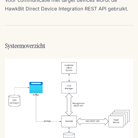
Voor communicatie met target devices wordt de
HawkBit Direct Device Integration REST API gebruikt.
Systeemoverzicht