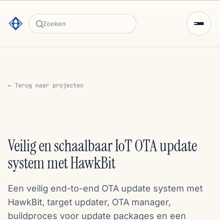
Zoeken
← Terug naar projecten
Veilig en schaalbaar IoT OTA update
system met HawkBit
Een veilig end-to-end OTA update system met
HawkBit, target updater, OTA manager,
buildproces voor update packages en een