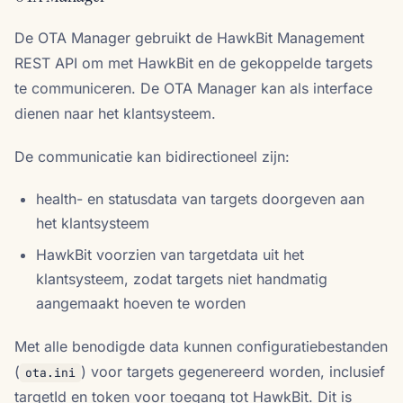
De OTA Manager gebruikt de HawkBit Management
REST API om met HawkBit en de gekoppelde targets
te communiceren. De OTA Manager kan als interface
dienen naar het klantsysteem.
De communicatie kan bidirectioneel zijn:
health- en statusdata van targets doorgeven aan
het klantsysteem
HawkBit voorzien van targetdata uit het
klantsysteem, zodat targets niet handmatig
aangemaakt hoeven te worden
Met alle benodigde data kunnen configuratiebestanden
(
) voor targets gegenereerd worden, inclusief
ota.ini
targetId en token voor toegang tot HawkBit. Dit is