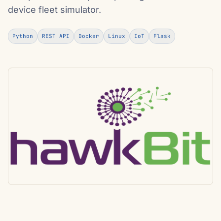
device fleet simulator.
Python
REST API
Docker
Linux
IoT
Flask