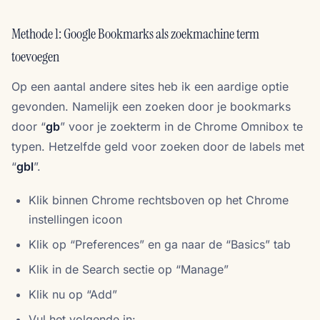
Methode 1: Google Bookmarks als zoekmachine term
toevoegen
Op een aantal andere sites heb ik een aardige optie
gevonden. Namelijk een zoeken door je bookmarks
door “
gb
” voor je zoekterm in de Chrome Omnibox te
typen. Hetzelfde geld voor zoeken door de labels met
“
gbl
”.
Klik binnen Chrome rechtsboven op het Chrome
instellingen icoon
Klik op “Preferences” en ga naar de “Basics” tab
Klik in de Search sectie op “Manage”
Klik nu op “Add”
Vul het volgende in: