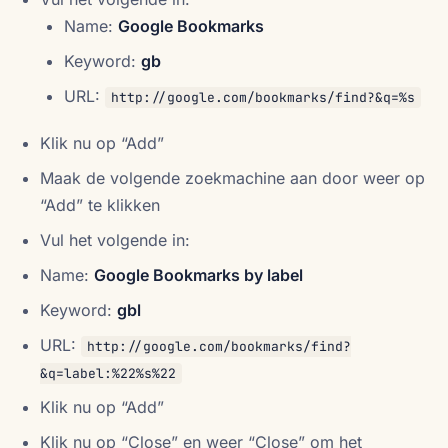
Name:
Google Bookmarks
Keyword:
gb
URL:
http://google.com/bookmarks/find?&q=%s
Klik nu op “Add”
Maak de volgende zoekmachine aan door weer op
“Add” te klikken
Vul het volgende in:
Name:
Google Bookmarks by label
Keyword:
gbl
URL:
http://google.com/bookmarks/find?
&q=label:%22%s%22
Klik nu op “Add”
Klik nu op “Close” en weer “Close” om het