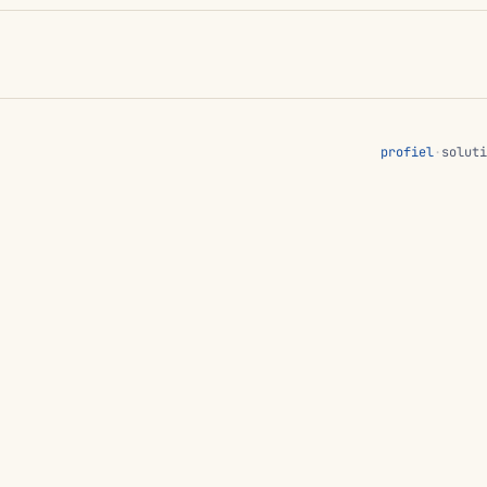
profiel
·
soluti