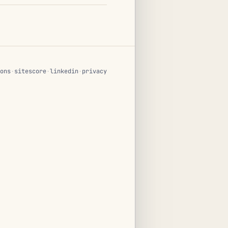
ons
·
sitescore
·
linkedin
·
privacy