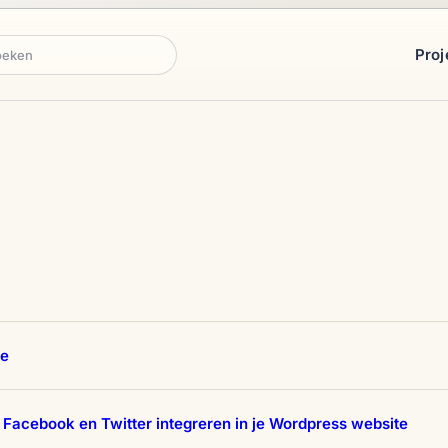
Proj
ken
re
Facebook en Twitter integreren in je Wordpress website