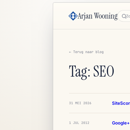
Arjan Wooning
Zoe
← Terug naar blog
Tag: SEO
SiteSco
31 MEI 2026
Google+ 
1 JUL 2012