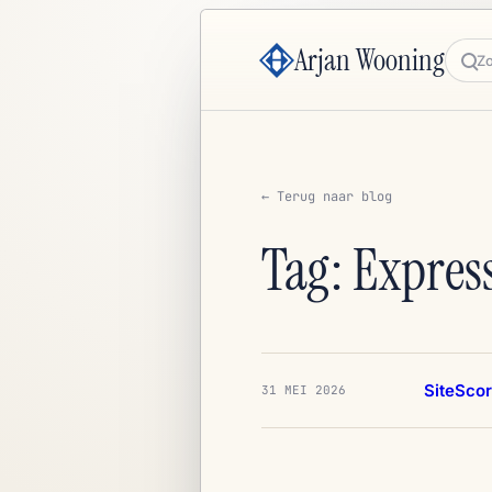
Arjan Wooning
Zoe
← Terug naar blog
Tag: Expres
SiteSco
31 MEI 2026