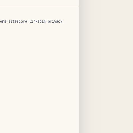
ons
·
sitescore
·
linkedin
·
privacy