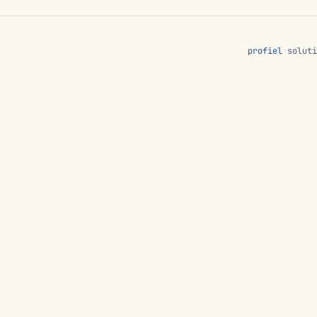
profiel
·
soluti