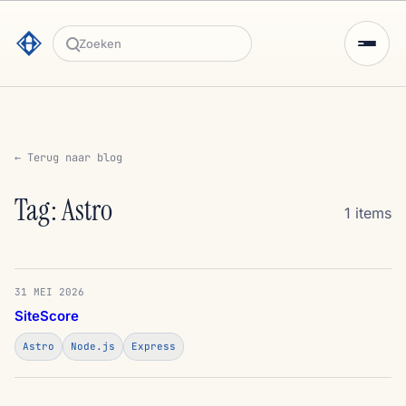
Zoeken
← Terug naar blog
Tag: Astro
1 items
31 MEI 2026
SiteScore
Astro
Node.js
Express