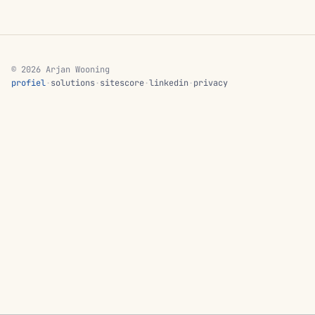
© 2026 Arjan Wooning
profiel
·
solutions
·
sitescore
·
linkedin
·
privacy