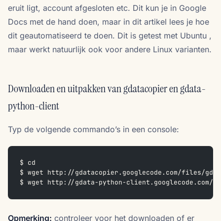
eruit ligt, account afgesloten etc. Dit kun je in Google
Docs met de hand doen, maar in dit artikel lees je hoe
dit geautomatiseerd te doen. Dit is getest met Ubuntu ,
maar werkt natuurlijk ook voor andere Linux varianten.
Downloaden en uitpakken van gdatacopier en gdata-
python-client
Typ de volgende commando’s in een console:
$ cd
$ wget http://gdatacopier.googlecode.com/files/gdat
$ wget http://gdata-python-client.googlecode.com/fi
Opmerking:
controleer voor het downloaden of er