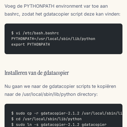
Voeg de PYTHONPATH environment var toe aan
bashrc, zodat het gdatacopier script deze kan vinden:
$ vi /etc/bash.bashrc
PYTHONPATH=/usr/local/sbin/lib/python
export PYTHONPATH
Installeren van de gdatacopier
Nu gaan we naar de gdatacopier scripts te kopiëren
naar de /usr/local/sbin/lib/python directory:
$ sudo cp -r gdatacopier-2.1.2 /usr/local/sbin/lib/
$ cd /usr/local/sbin/lib/python
$ sudo ln -s gdatacopier-2.1.2 gdatacopier