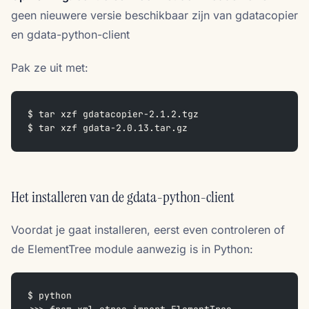
geen nieuwere versie beschikbaar zijn van gdatacopier
en gdata-python-client
Pak ze uit met:
$ tar xzf gdatacopier-2.1.2.tgz
$ tar xzf gdata-2.0.13.tar.gz
Het installeren van de gdata-python-client
Voordat je gaat installeren, eerst even controleren of
de ElementTree module aanwezig is in Python:
$ python