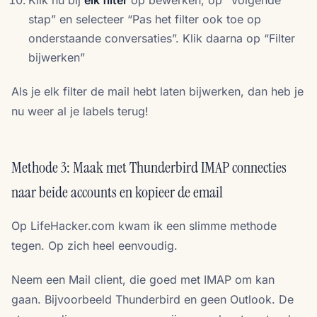
Klik nu bij
elk filter
op bewerken, op “Volgende
stap” en selecteer “Pas het filter ook toe op
onderstaande conversaties”. Klik daarna op “Filter
bijwerken”
Als je elk filter de mail hebt laten bijwerken, dan heb je
nu weer al je labels terug!
Methode 3: Maak met Thunderbird IMAP connecties
naar beide accounts en kopieer de email
Op LifeHacker.com kwam ik een slimme methode
tegen. Op zich heel eenvoudig.
Neem een Mail client, die goed met IMAP om kan
gaan. Bijvoorbeeld Thunderbird en geen Outlook. De