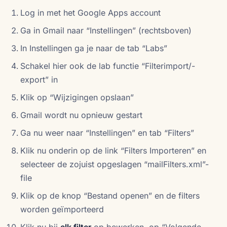
Log in met het Google Apps account
Ga in Gmail naar “Instellingen” (rechtsboven)
In Instellingen ga je naar de tab “Labs”
Schakel hier ook de lab functie “Filterimport/-
export” in
Klik op “Wijzigingen opslaan”
Gmail wordt nu opnieuw gestart
Ga nu weer naar “Instellingen” en tab “Filters”
Klik nu onderin op de link “Filters Importeren” en
selecteer de zojuist opgeslagen “mailFilters.xml”-
file
Klik op de knop “Bestand openen” en de filters
worden geïmporteerd