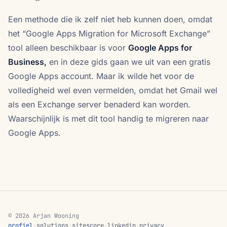
Een methode die ik zelf niet heb kunnen doen, omdat
het “Google Apps Migration for Microsoft Exchange”
tool alleen beschikbaar is voor
Google Apps for
Business,
en in deze gids gaan we uit van een gratis
Google Apps account. Maar ik wilde het voor de
volledigheid wel even vermelden, omdat het Gmail wel
als een Exchange server benaderd kan worden.
Waarschijnlijk is met dit tool handig te migreren naar
Google Apps.
© 2026 Arjan Wooning
profiel
·
solutions
·
sitescore
·
linkedin
·
privacy