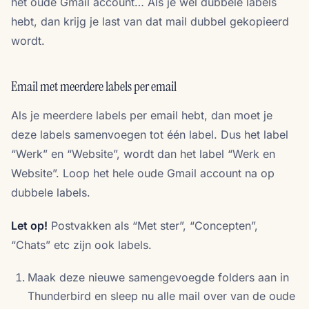
het oude Gmail account… Als je wel dubbele labels
hebt, dan krijg je last van dat mail dubbel gekopieerd
wordt.
Email met meerdere labels per email
Als je meerdere labels per email hebt, dan moet je
deze labels samenvoegen tot één label. Dus het label
“Werk” en “Website”, wordt dan het label “Werk en
Website”. Loop het hele oude Gmail account na op
dubbele labels.
Let op!
Postvakken als “Met ster”, “Concepten”,
“Chats” etc zijn ook labels.
Maak deze nieuwe samengevoegde folders aan in
Thunderbird en sleep nu alle mail over van de oude