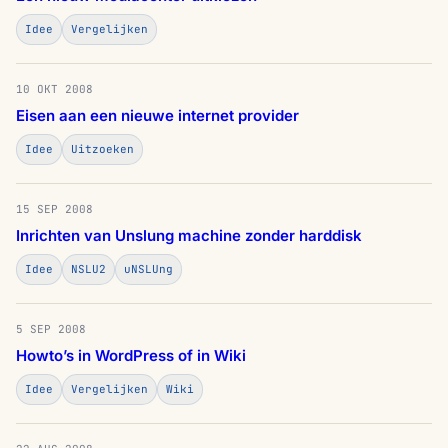
Idee
Vergelijken
10 OKT 2008
Eisen aan een nieuwe internet provider
Idee
Uitzoeken
15 SEP 2008
Inrichten van Unslung machine zonder harddisk
Idee
NSLU2
uNSLUng
5 SEP 2008
Howto’s in WordPress of in Wiki
Idee
Vergelijken
Wiki