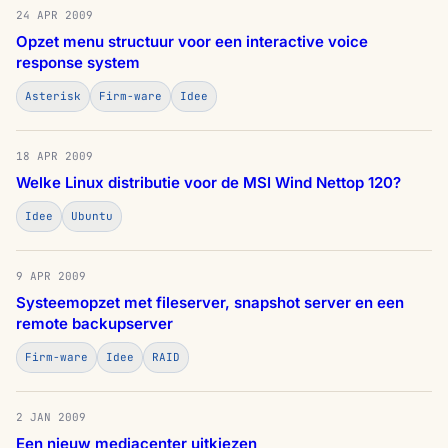
24 APR 2009
Opzet menu structuur voor een interactive voice
response system
Asterisk
Firm-ware
Idee
18 APR 2009
Welke Linux distributie voor de MSI Wind Nettop 120?
Idee
Ubuntu
9 APR 2009
Systeemopzet met fileserver, snapshot server en een
remote backupserver
Firm-ware
Idee
RAID
2 JAN 2009
Een nieuw mediacenter uitkiezen