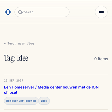
Zoeken
← Terug naar blog
Tag: Idee
9 items
20 SEP 2009
Een Homeserver / Media center bouwen met de ION
chipset
Homeserver bouwen
Idee