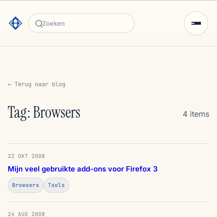
Zoeken
← Terug naar blog
Tag: Browsers
4 items
22 OKT 2008
Mijn veel gebruikte add-ons voor Firefox 3
Browsers
Tools
24 AUG 2008