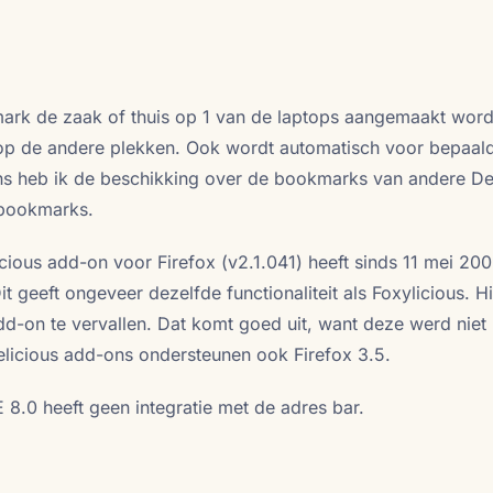
ark de zaak of thuis op 1 van de laptops aangemaakt word
op de andere plekken. Ook wordt automatisch voor bepaal
s heb ik de beschikking over de bookmarks van andere De
 bookmarks.
cious add-on voor Firefox (v2.1.041) heeft sinds 11 mei 20
t geeft ongeveer dezelfde functionaliteit als Foxylicious. 
d-on te vervallen. Dat komt goed uit, want deze werd niet
icious add-ons ondersteunen ook Firefox 3.5.
 8.0 heeft geen integratie met de adres bar.