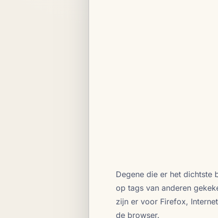
Degene die er het dichtste 
op tags van anderen gekek
zijn er voor Firefox, Inter
de browser.