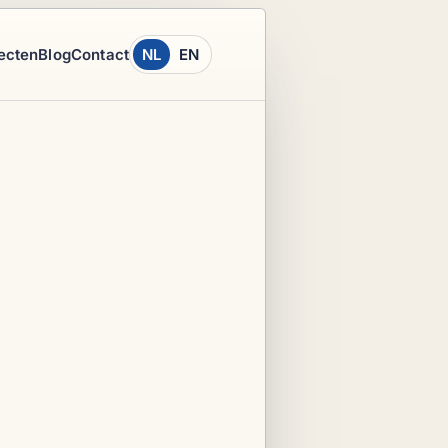
ecten
Blog
Contact
NL
EN