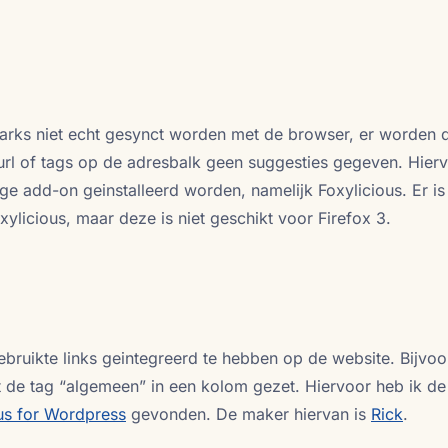
arks niet echt gesynct worden met de browser, er worden 
 url of tags op de adresbalk geen suggesties gegeven. Hier
ge add-on geinstalleerd worden, namelijk Foxylicious. Er is
ylicious, maar deze is niet geschikt voor Firefox 3.
bruikte links geintegreerd te hebben op de website. Bijvo
de tag “algemeen” in een kolom gezet. Hiervoor heb ik de
.us for Wordpress
gevonden. De maker hiervan is
Rick
.