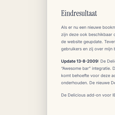
Eindresultaat
Als er nu een nieuwe bookm
zijn deze ook beschikbaar 
de website geupdate. Teven
gebruikers en zij over mijn
Update 13-8-2009:
De Deli
“Awesome bar” integratie. Di
komt behoefte voor deze ad
onderhouden. De nieuwe Del
De Delicious add-on voor IE