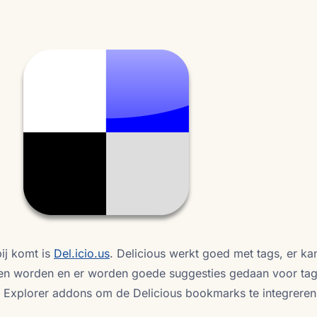
bij komt is
Del.icio.us
. Delicious werkt goed met tags, er ka
en worden en er worden goede suggesties gedaan voor ta
net Explorer addons om de Delicious bookmarks te integrere