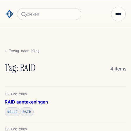
Zoeken
← Terug naar blog
Tag: RAID
4 items
13 APR 2009
RAID aantekeningen
NSLU2
RAID
12 APR 2009