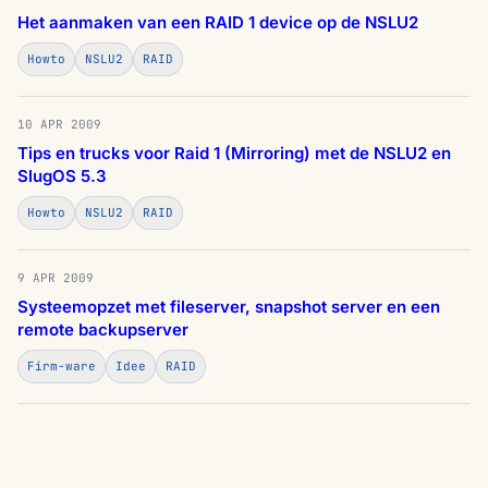
Het aanmaken van een RAID 1 device op de NSLU2
Howto
NSLU2
RAID
10 APR 2009
Tips en trucks voor Raid 1 (Mirroring) met de NSLU2 en
SlugOS 5.3
Howto
NSLU2
RAID
9 APR 2009
Systeemopzet met fileserver, snapshot server en een
remote backupserver
Firm-ware
Idee
RAID