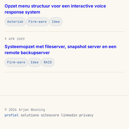
Opzet menu structuur voor een interactive voice
response system
Asterisk
Firm-ware
Idee
9 APR 2009
Systeemopzet met fileserver, snapshot server en een
remote backupserver
Firm-ware
Idee
RAID
© 2026 Arjan Wooning
profiel
·
solutions
·
sitescore
·
linkedin
·
privacy