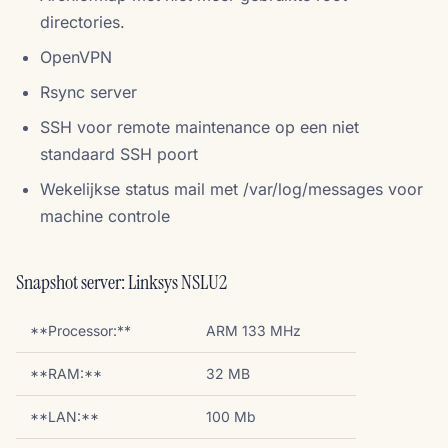
directories.
OpenVPN
Rsync server
SSH voor remote maintenance op een niet
standaard SSH poort
Wekelijkse status mail met /var/log/messages voor
machine controle
Snapshot server: Linksys NSLU2
**Processor:**
ARM 133 MHz
**RAM:**
32 MB
**LAN:**
100 Mb