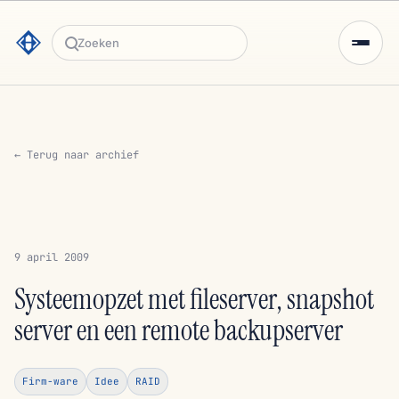
Zoeken
← Terug naar archief
9 april 2009
Systeemopzet met fileserver, snapshot
server en een remote backupserver
Firm-ware
Idee
RAID