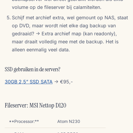
volume op de fileserver bij calamiteiten.
Schijf met archief extra, wel gemount op NAS, staat
op DVD, maar wordt niet elke dag backup van
gedraaid? -> Extra archief map (kan readonly),
maar draait volledig mee met de backup. Het is
alleen eenmalig veel data.
SSD gebruiken in de servers?
30GB 2,5” SSD SATA
-> €95,-
Fileserver: MSI Nettop D120
**Processor:**
Atom N230