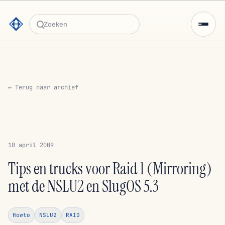
Zoeken
← Terug naar archief
10 april 2009
Tips en trucks voor Raid 1 (Mirroring)
met de NSLU2 en SlugOS 5.3
Howto
NSLU2
RAID