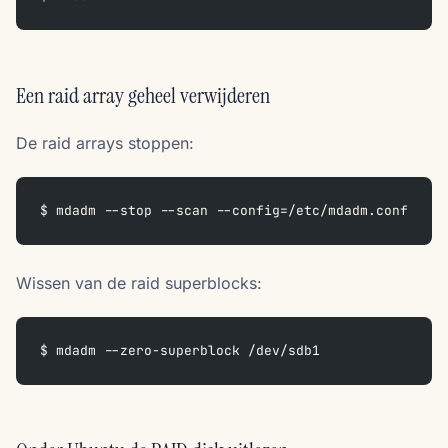
Een raid array geheel verwijderen
De raid arrays stoppen:
$ mdadm --stop --scan --config=/etc/mdadm.conf
Wissen van de raid superblocks:
$ mdadm --zero-superblock /dev/sdb1