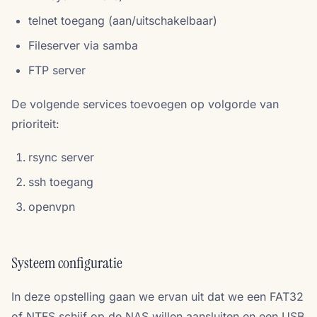
telnet toegang (aan/uitschakelbaar)
Fileserver via samba
FTP server
De volgende services toevoegen op volgorde van
prioriteit:
rsync server
ssh toegang
openvpn
Systeem configuratie
In deze opstelling gaan we ervan uit dat we een FAT32
of NTFS schijf op de NAS willen aansluiten en een USB