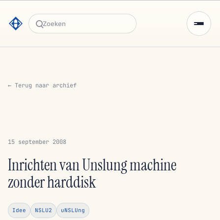
Zoeken
← Terug naar archief
15 september 2008
Inrichten van Unslung machine
zonder harddisk
Idee
NSLU2
uNSLUng