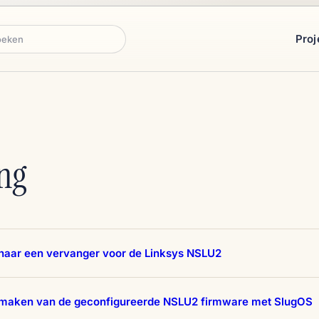
Proj
ken
ng
naar een vervanger voor de Linksys NSLU2
maken van de geconfigureerde NSLU2 firmware met SlugOS