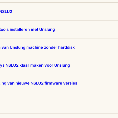
 NSLU2
tools installeren met Unslung
n van Unslung machine zonder harddisk
sys NSLU2 klaar maken voor Unslung
king van nieuwe NSLU2 firmware versies