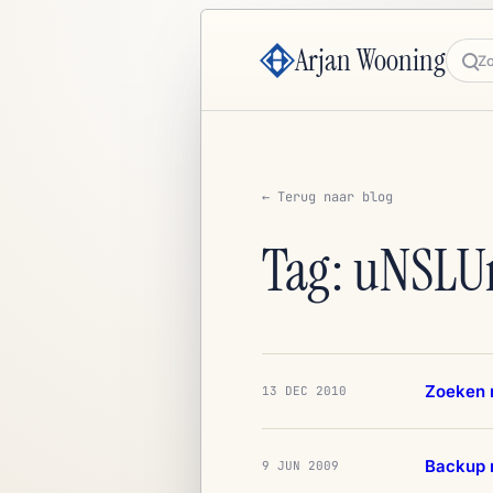
Arjan Wooning
Zoe
← Terug naar blog
Tag: uNSLU
Zoeken 
13 DEC 2010
Backup 
9 JUN 2009