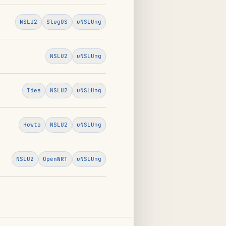
NSLU2
SlugOS
uNSLUng
NSLU2
uNSLUng
Idee
NSLU2
uNSLUng
Howto
NSLU2
uNSLUng
NSLU2
OpenWRT
uNSLUng