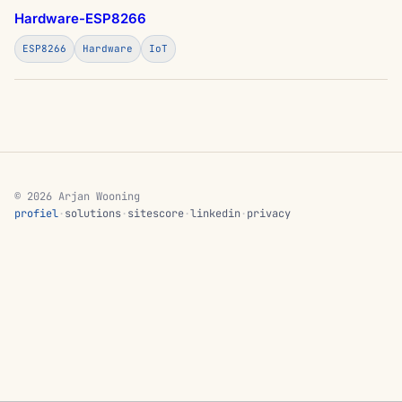
Hardware-ESP8266
ESP8266
Hardware
IoT
© 2026 Arjan Wooning
profiel
·
solutions
·
sitescore
·
linkedin
·
privacy