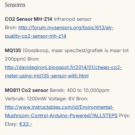
Sensoren
CO2 Sensor MH-Z14
Infrarood sensor
Bron:
http://forum.mysensors.org/topic/613/air-
quality-co2-sensor-mh-z14
MQ135
(Goedkoop, maar spec/test/grafiek is maar tot
200ppm) Bron:
http://davidegironi.blogspot.fr/2014/01/cheap-co2-
meter-using-mq135-sensor-with.html
MG811 Co2 sensor
Bereik: 400 to 10,000ppm
Verbruik: 1200mW Voltage: 6V Bron:
http://www.instructables.com/id/Environmental-
Mushroom-Control-Arduino-Powered/?ALLSTEPS
Prijs:
Ebay:
€33,-