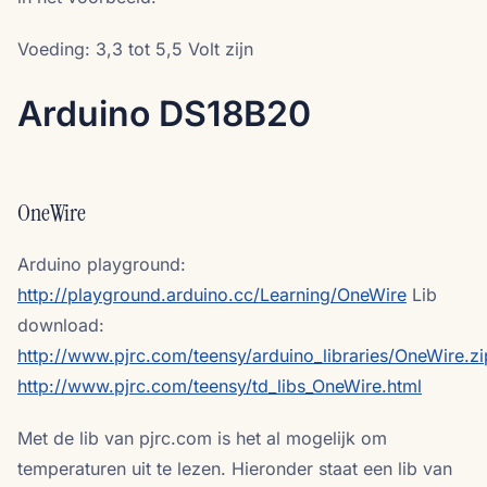
Voeding: 3,3 tot 5,5 Volt zijn
Arduino DS18B20
OneWire
Arduino playground:
http://playground.arduino.cc/Learning/OneWire
Lib
download:
http://www.pjrc.com/teensy/arduino_libraries/OneWire.zi
http://www.pjrc.com/teensy/td_libs_OneWire.html
Met de lib van pjrc.com is het al mogelijk om
temperaturen uit te lezen. Hieronder staat een lib van