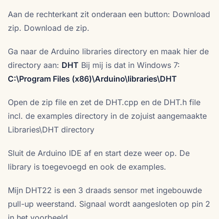
Aan de rechterkant zit onderaan een button: Download
zip. Download de zip.
Ga naar de Arduino libraries directory en maak hier de
directory aan:
DHT
Bij mij is dat in Windows 7:
C:\Program Files (x86)\Arduino\libraries\DHT
Open de zip file en zet de DHT.cpp en de DHT.h file
incl. de examples directory in de zojuist aangemaakte
Libraries\DHT directory
Sluit de Arduino IDE af en start deze weer op. De
library is toegevoegd en ook de examples.
Mijn DHT22 is een 3 draads sensor met ingebouwde
pull-up weerstand. Signaal wordt aangesloten op pin 2
in het voorbeeld.