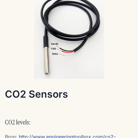
CO2 Sensors
CO2 levels:
Bron:
http://www.engineeringtoolbox.com/co2-