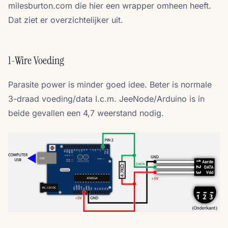
milesburton.com die hier een wrapper omheen heeft.
Dat ziet er overzichtelijker uit.
1-Wire Voeding
Parasite power is minder goed idee. Beter is normale
3-draad voeding/data I.c.m. JeeNode/Arduino is in
beide gevallen een 4,7 weerstand nodig.