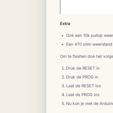
Extra
Ook een 10k pullup wee
Een 470 ohm weerstand i
Om te flashen doe het volg
Druk de RESET in
Druk de PROG in
Laat de RESET los
Laat de PROG los
Nu kun je met de Ardui