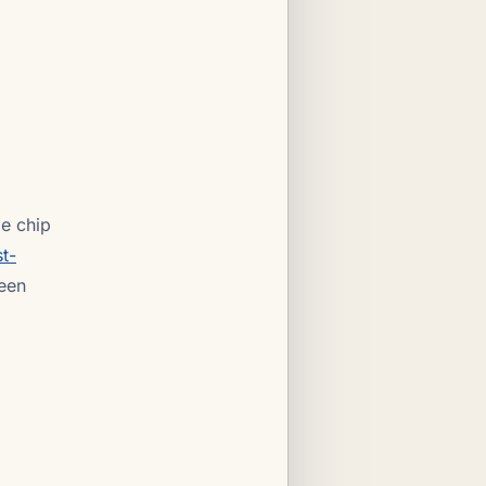
e chip
t-
een