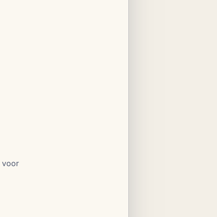
r voor