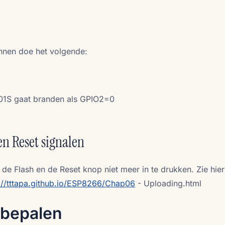
nnen doe het volgende:
01S gaat branden als GPIO2=0
n Reset signalen
 de Flash en de Reset knop niet meer in te drukken. Zie hie
://tttapa.github.io/ESP8266/Chap06
- Uploading.html
 bepalen