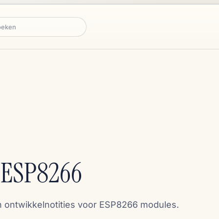
ken
-ESP8266
n ontwikkelnotities voor ESP8266 modules.