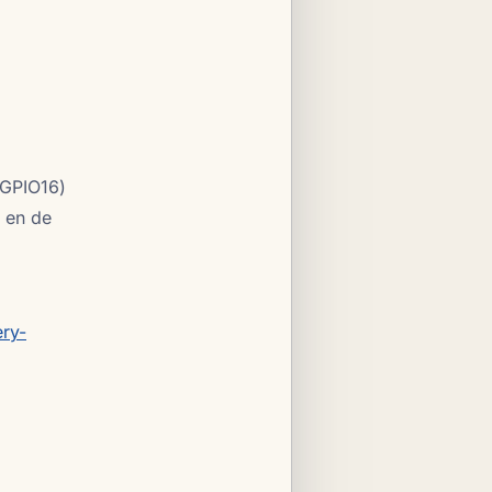
/GPIO16)
 en de
ery-