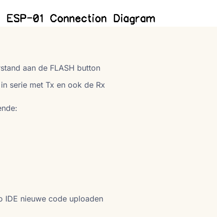
rstand aan de FLASH button
n serie met Tx en ook de Rx
ende:
no IDE nieuwe code uploaden