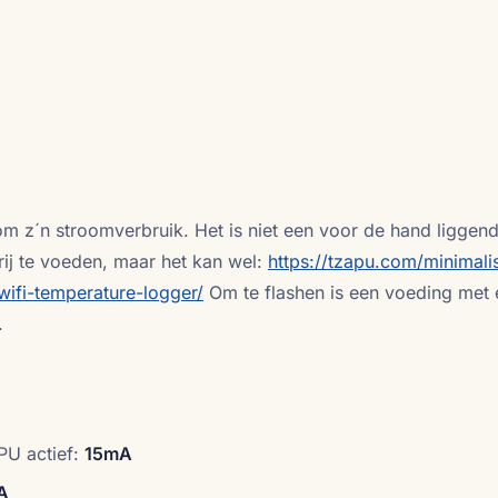
 z´n stroomverbruik. Het is niet een voor de hand liggend
ij te voeden, maar het kan wel:
https://tzapu.com/minimalis
ifi-temperature-logger/
Om te flashen is een voeding met 
.
U actief:
15mA
A