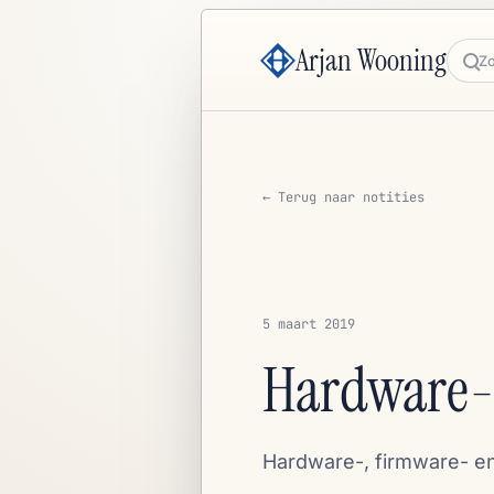
Arjan Wooning
Zoe
← Terug naar notities
5 maart 2019
Hardware
Hardware-, firmware- e