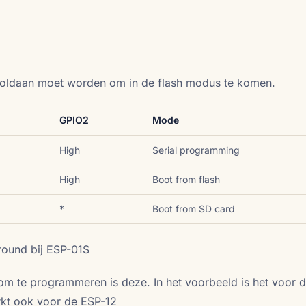
 voldaan moet worden om in de flash modus te komen.
GPIO2
Mode
High
Serial programming
High
Boot from flash
*
Boot from SD card
round bij ESP-01S
om te programmeren is deze. In het voorbeeld is het voor 
rkt ook voor de ESP-12