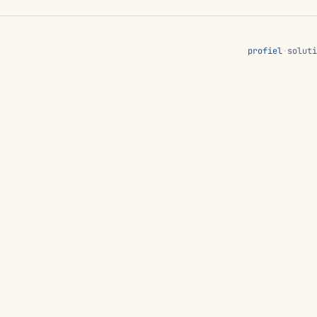
profiel
·
soluti