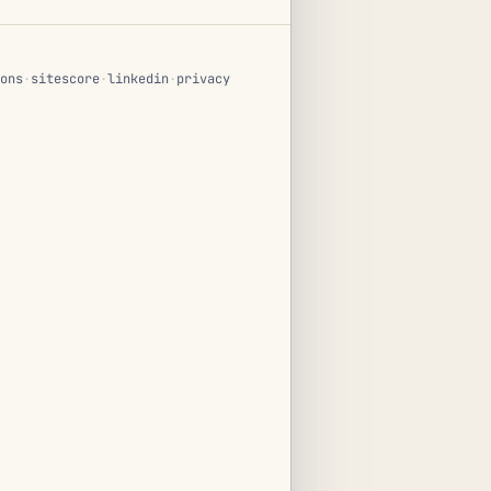
ons
·
sitescore
·
linkedin
·
privacy