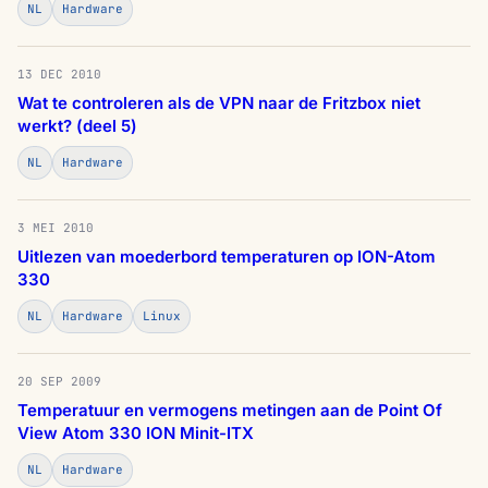
NL
Hardware
13 DEC 2010
Wat te controleren als de VPN naar de Fritzbox niet
werkt? (deel 5)
NL
Hardware
3 MEI 2010
Uitlezen van moederbord temperaturen op ION-Atom
330
NL
Hardware
Linux
20 SEP 2009
Temperatuur en vermogens metingen aan de Point Of
View Atom 330 ION Minit-ITX
NL
Hardware