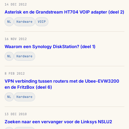
14 DEC 2012
Asterisk en de Grandstream HT704 VOIP adapter (deel 2)
NL
Hardware
VOIP
16 NOV 2012
Waarom een Synology DiskStation? (deel 1)
NL
Hardware
8 FEB 2012
VPN verbinding tussen routers met de Ubee-EVW3200
en de FritzBox (deel 6)
NL
Hardware
13 DEC 2010
Zoeken naar een vervanger voor de Linksys NSLU2