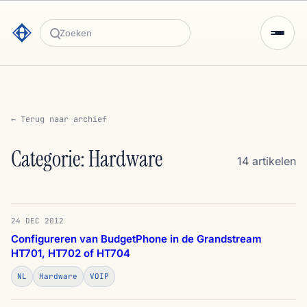
Zoeken
← Terug naar archief
Categorie: Hardware
14 artikelen
24 DEC 2012
Configureren van BudgetPhone in de Grandstream
HT701, HT702 of HT704
NL
Hardware
VOIP