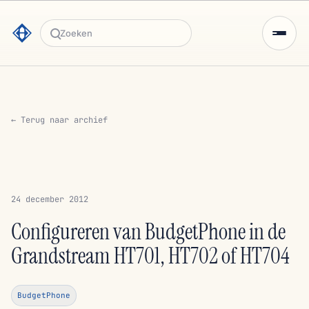
Zoeken
← Terug naar archief
24 december 2012
Configureren van BudgetPhone in de
Grandstream HT701, HT702 of HT704
BudgetPhone