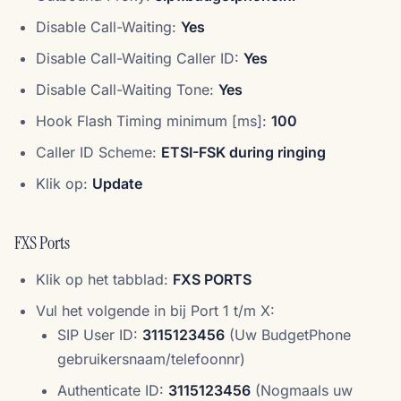
Disable Call-Waiting:
Yes
Disable Call-Waiting Caller ID:
Yes
Disable Call-Waiting Tone:
Yes
Hook Flash Timing minimum [ms]:
100
Caller ID Scheme:
ETSI-FSK during ringing
Klik op:
Update
FXS Ports
Klik op het tabblad:
FXS PORTS
Vul het volgende in bij Port 1 t/m X:
SIP User ID:
3115123456
(Uw BudgetPhone
gebruikersnaam/telefoonnr)
Authenticate ID:
3115123456
(Nogmaals uw