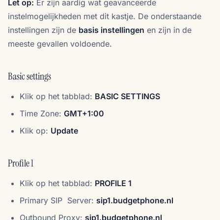
Let op:
Er zijn aardig wat geavanceerde
instelmogelijkheden met dit kastje. De onderstaande
instellingen zijn de
basis instellingen
en zijn in de
meeste gevallen voldoende.
Basic settings
Klik op het tabblad:
BASIC SETTINGS
Time Zone:
GMT+1:00
Klik op:
Update
Profile 1
Klik op het tabblad:
PROFILE 1
Primary SIP Server:
sip1.budgetphone.nl
Outbound Proxy:
sip1.budgetphone.nl