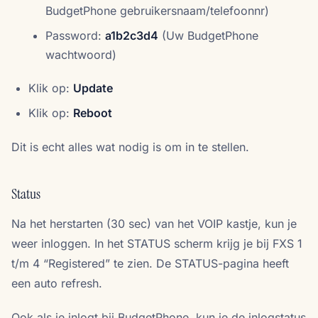
BudgetPhone gebruikersnaam/telefoonnr)
Password:
a1b2c3d4
(Uw BudgetPhone
wachtwoord)
Klik op:
Update
Klik op:
Reboot
Dit is echt alles wat nodig is om in te stellen.
Status
Na het herstarten (30 sec) van het VOIP kastje, kun je
weer inloggen. In het STATUS scherm krijg je bij FXS 1
t/m 4 “Registered” te zien. De STATUS-pagina heeft
een auto refresh.
Ook als je inlogt bij BudgetPhone, kun je de inlogstatus