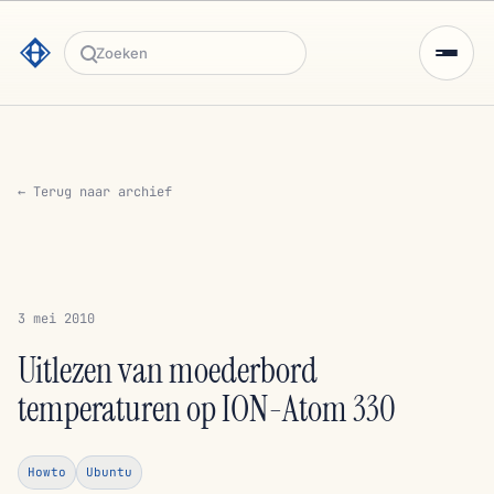
Zoeken
← Terug naar archief
3 mei 2010
Uitlezen van moederbord
temperaturen op ION-Atom 330
Howto
Ubuntu