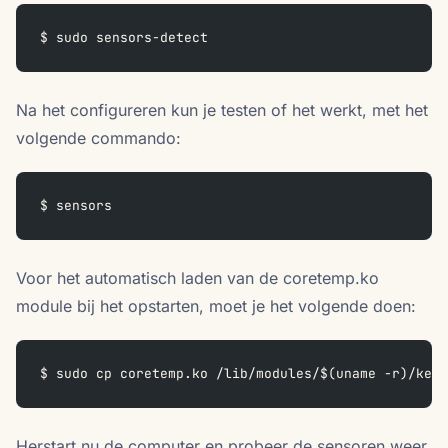
$ sudo sensors-detect
Na het configureren kun je testen of het werkt, met het
volgende commando:
$ sensors
Voor het automatisch laden van de coretemp.ko
module bij het opstarten, moet je het volgende doen:
$ sudo cp coretemp.ko /lib/modules/$(uname -r)/kern
Herstart nu de computer en probeer de sensoren weer