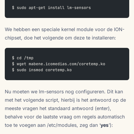
$ sudo apt-get install lm-sensors
We hebben een speciale kernel module voor de ION-
chipset, doe het volgende om deze te installeren:
$ cd /tmp
$ wget mabene.icomedias.com/coretemp.ko
$ sudo insmod coretemp.ko
Nu moeten we lm-sensors nog configureren. Dit kan
met het volgende script, hierbij is het antwoord op de
meeste vragen het standaard antwoord (enter),
behalve voor de laatste vraag om regels automatisch
toe te voegen aan /etc/modules, zeg dan ‘
yes
’):