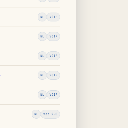
NL
VOIP
NL
VOIP
NL
VOIP
)
NL
VOIP
NL
VOIP
NL
Web 2.0