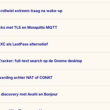
crollwiel extreem traag na wake-up
ks met TLS en Mosquitto MQTT
C als LastPass alternatief
racker: full-text search op de Gnome desktop
rwarding achter NAT of CGNAT
 discovery met Avahi en Bonjour