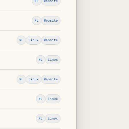
NL
Website
NL
Website
NL
Linux
Website
NL
Linux
NL
Linux
Website
NL
Linux
NL
Linux