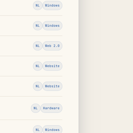
NL
Windows
NL
Windows
NL
Web 2.0
NL
Website
NL
Website
NL
Hardware
NL
Windows