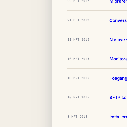
Migrere
22 MEI 2017
Convers
21 MEI 2017
Nieuwe 
11 MRT 2015
Monitore
10 MRT 2015
Toegangs
10 MRT 2015
SFTP ser
10 MRT 2015
Installe
8 MRT 2015