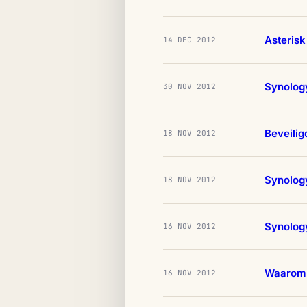
Asterisk
14 DEC 2012
Synology
30 NOV 2012
Beveilig
18 NOV 2012
Synology
18 NOV 2012
Synology
16 NOV 2012
Waarom e
16 NOV 2012