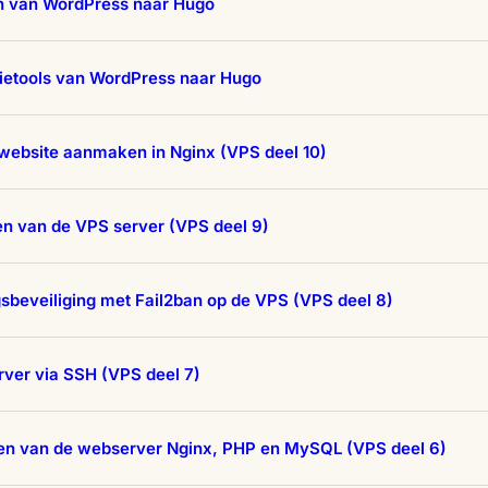
n van WordPress naar Hugo
ietools van WordPress naar Hugo
website aanmaken in Nginx (VPS deel 10)
n van de VPS server (VPS deel 9)
beveiliging met Fail2ban op de VPS (VPS deel 8)
ver via SSH (VPS deel 7)
ren van de webserver Nginx, PHP en MySQL (VPS deel 6)