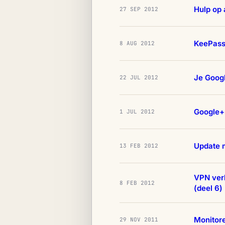
Hulp op
27 SEP 2012
KeePass 
8 AUG 2012
Je Googl
22 JUL 2012
Google+ 
1 JUL 2012
Update m
13 FEB 2012
VPN ver
8 FEB 2012
(deel 6)
Monitor
29 NOV 2011