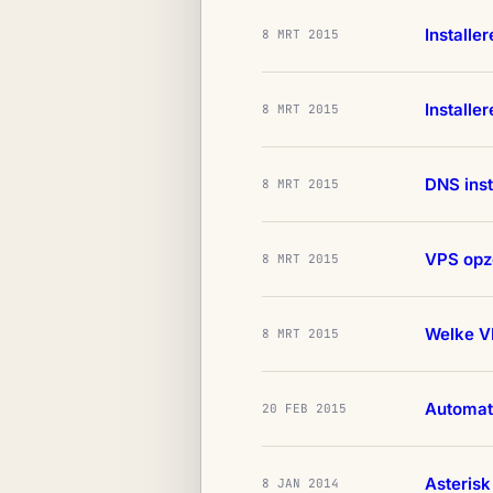
Installe
8 MRT 2015
Installe
8 MRT 2015
DNS inst
8 MRT 2015
VPS opz
8 MRT 2015
Welke VP
8 MRT 2015
Automat
20 FEB 2015
Asterisk
8 JAN 2014