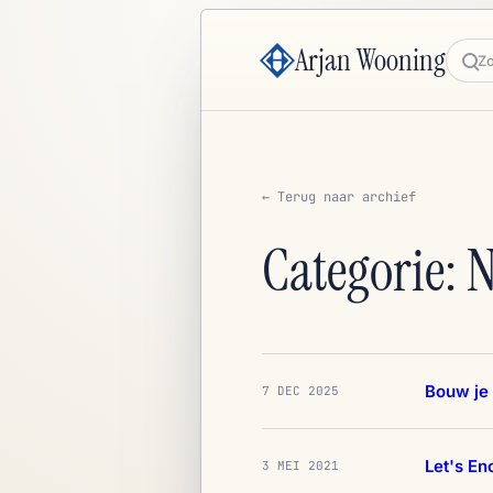
Arjan Wooning
Zoe
← Terug naar archief
Categorie: 
Bouw je 
7 DEC 2025
Let's En
3 MEI 2021