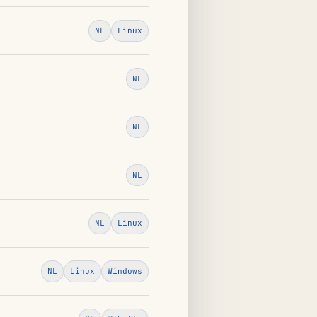
NL
Linux
NL
NL
NL
NL
Linux
NL
Linux
Windows