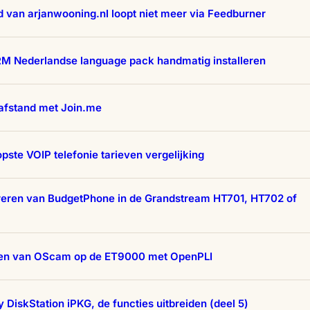
 van arjanwooning.nl loopt niet meer via Feedburner
M Nederlandse language pack handmatig installeren
afstand met Join.me
ste VOIP telefonie tarieven vergelijking
reren van BudgetPhone in de Grandstream HT701, HT702 of
eren van OScam op de ET9000 met OpenPLI
 DiskStation iPKG, de functies uitbreiden (deel 5)