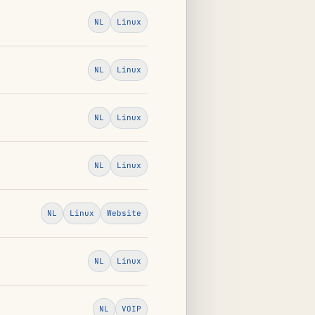
NL
Linux
NL
Linux
NL
Linux
NL
Linux
NL
Linux
Website
NL
Linux
NL
VOIP