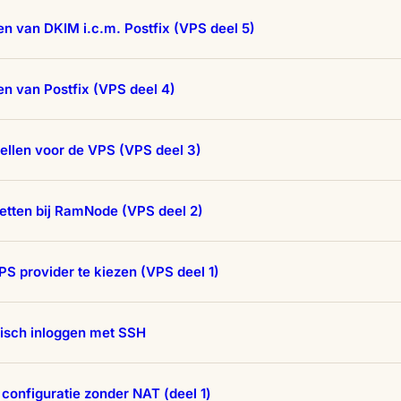
ren van DKIM i.c.m. Postfix (VPS deel 5)
ren van Postfix (VPS deel 4)
ellen voor de VPS (VPS deel 3)
etten bij RamNode (VPS deel 2)
S provider te kiezen (VPS deel 1)
isch inloggen met SSH
 configuratie zonder NAT (deel 1)