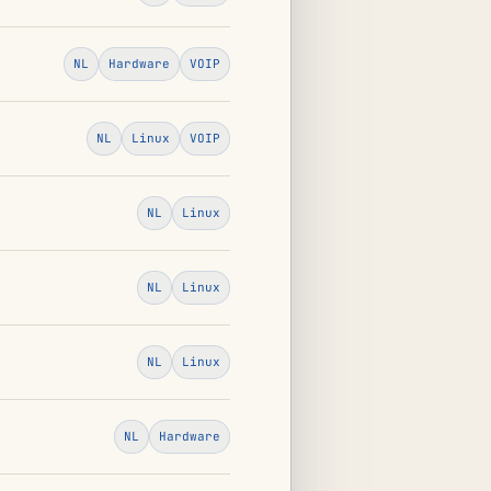
NL
Hardware
VOIP
NL
Linux
VOIP
NL
Linux
NL
Linux
NL
Linux
NL
Hardware