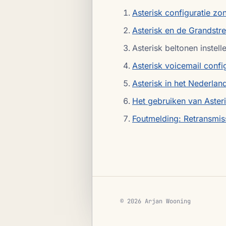
Asterisk configuratie z
Asterisk en de Grandst
Asterisk beltonen instell
Asterisk voicemail confi
Asterisk in het Nederlan
Het gebruiken van Aster
Foutmelding: Retransmis
© 2026 Arjan Wooning