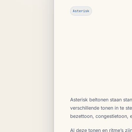
Asterisk
Asterisk beltonen staan sta
verschillende tonen in te s
bezettoon, congestietoon, e
Al deze tonen en ritme’s zij