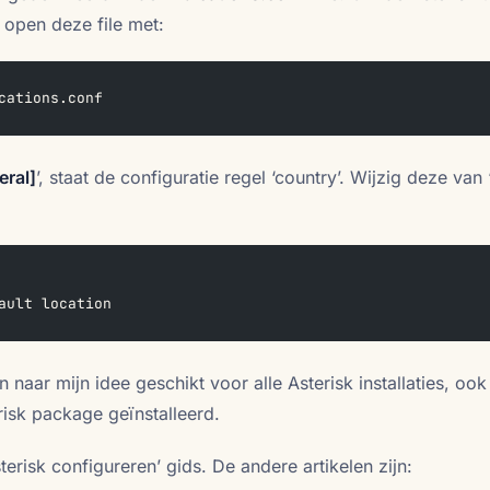
, open deze file met:
cations.conf
eral]
’, staat de configuratie regel ‘country’. Wijzig deze van 
ault location
n naar mijn idee geschikt voor alle Asterisk installaties, oo
sk package geïnstalleerd.
sterisk configureren’ gids. De andere artikelen zijn: