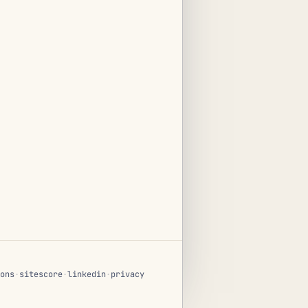
ons
·
sitescore
·
linkedin
·
privacy