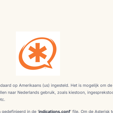
ndaard op Amerikaans (us) ingesteld. Het is mogelijk om de
tellen naar Nederlands gebruik, zoals kiestoon, ingespreksto
tc.
n gedefinieerd in de ‘
indications.conf
’ file. Om de Asterisk 