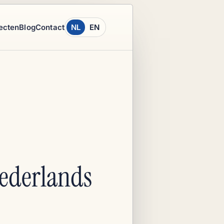
ecten
Blog
Contact
NL
EN
Nederlands