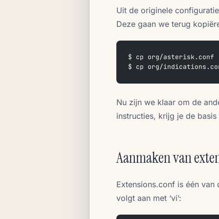
Uit de originele configurati
Deze gaan we terug kopiër
$ cp org/asterisk.conf 
$ cp org/indications.co
Nu zijn we klaar om de and
instructies, krijg je de basis
Aanmaken van exten
Extensions.conf is één van d
volgt aan met ‘vi’: