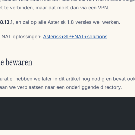
et te verbinden, maar dat moet dan via een VPN.
.8.13.1
, en zal op alle Asterisk 1.8 versies wel werken.
e NAT oplossingen:
Asterisk+SIP+NAT+solutions
tie bewaren
uratie, hebben we later in dit artikel nog nodig en bevat oo
gaan we verplaatsen naar een onderliggende directory.