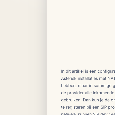
In dit artikel is een config
Asterisk installaties met N
hebben, maar in sommige ge
de provider alle inkomende 
gebruiken. Dan kun je de on
te registeren bij een SIP p
netwerk kunnen SIP devices/