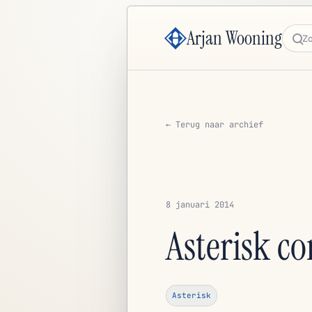
Arjan Wooning
Zoe
← Terug naar archief
8 januari 2014
Asterisk co
Asterisk