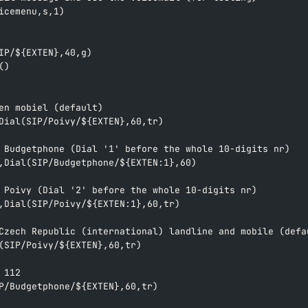
icemenu,s,1)
IP/${EXTEN},40,g)
()
en mobiel (default)
Dial(SIP/Poivy/${EXTEN},60,tr)
 Budgetphone (Dial '1' before the whole 10-digits nr)
,Dial(SIP/Budgetphone/${EXTEN:1},60)
 Poivy (Dial '2' before the whole 10-digits nr)
,Dial(SIP/Poivy/${EXTEN:1},60,tr)
Czech Republic (international) landline and mobile (defa
(SIP/Poivy/${EXTEN},60,tr)
 112
P/Budgetphone/${EXTEN},60,tr)