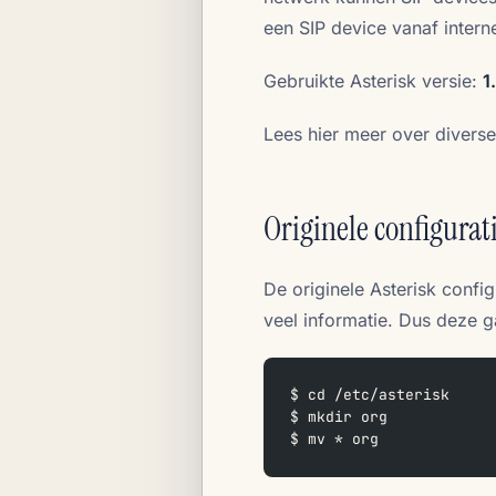
een SIP device vanaf intern
Gebruikte Asterisk versie:
1
Lees hier meer over divers
Originele configura
De originele Asterisk config
veel informatie. Dus deze 
$ cd /etc/asterisk
$ mkdir org
$ mv * org