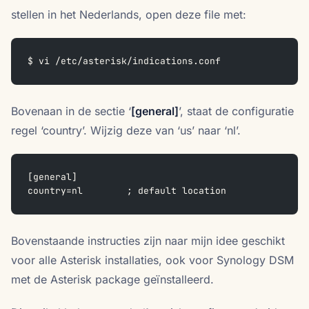
stellen in het Nederlands, open deze file met:
$ vi /etc/asterisk/indications.conf
Bovenaan in de sectie ‘
[general]
’, staat de configuratie
regel ‘country’. Wijzig deze van ‘us’ naar ‘nl’.
[general]
country=nl        ; default location
Bovenstaande instructies zijn naar mijn idee geschikt
voor alle Asterisk installaties, ook voor Synology DSM
met de Asterisk package geïnstalleerd.