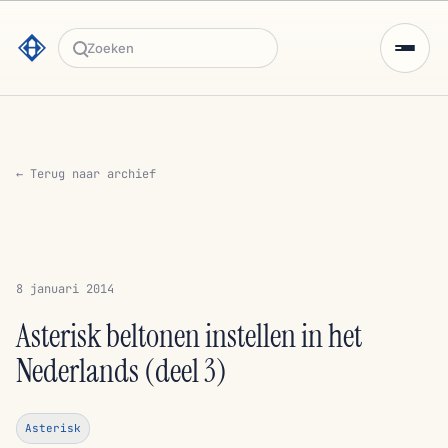
Zoeken
← Terug naar archief
8 januari 2014
Asterisk beltonen instellen in het
Nederlands (deel 3)
Asterisk