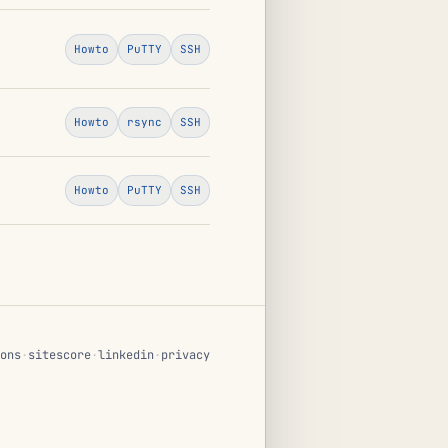
Howto
PuTTY
SSH
Howto
rsync
SSH
Howto
PuTTY
SSH
ons
·
sitescore
·
linkedin
·
privacy