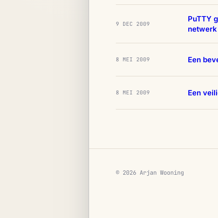
PuTTY g
9 DEC 2009
netwerk
Een beve
8 MEI 2009
Een veil
8 MEI 2009
© 2026 Arjan Wooning