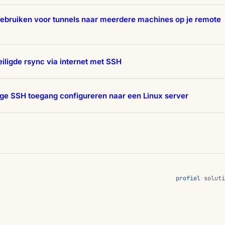
ebruiken voor tunnels naar meerdere machines op je remote
iligde rsync via internet met SSH
ige SSH toegang configureren naar een Linux server
profiel
·
soluti