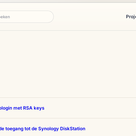
Proj
ken
ologin met RSA keys
de toegang tot de Synology DiskStation