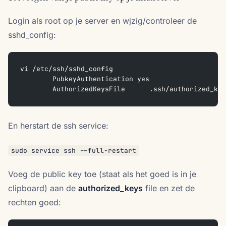
Login als root op je server en wjzig/controleer de
sshd_config:
vi /etc/ssh/sshd_config
	PubkeyAuthentication yes
	AuthorizedKeysFile      .ssh/authorized_ke
En herstart de ssh service:
sudo service ssh --full-restart
Voeg de public key toe (staat als het goed is in je
clipboard) aan de
authorized_keys
file en zet de
rechten goed: