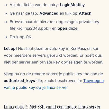
Vul de titel in van de entry:
LoginMetKey
Ga naar de tab:
Advanced
en klik op
Attach
Browse naar de hiervoor opgeslagen private key
file <id_rsa2048.ppk> en
open
deze.
Druk op OK.
Let op!
Nu staat deze private key in KeePass en kan
voor meerdere servers gebruikt worden. Er hoeft dus
niet per server een private key opgeslagen te worden.
Voeg nu op de remote server je public key toe aan de
authorized_keys
file, zoals beschreven in:
Toevoegen
van je public key op je linux server
Linux optie 3: Met SSH vanaf een andere Linux server