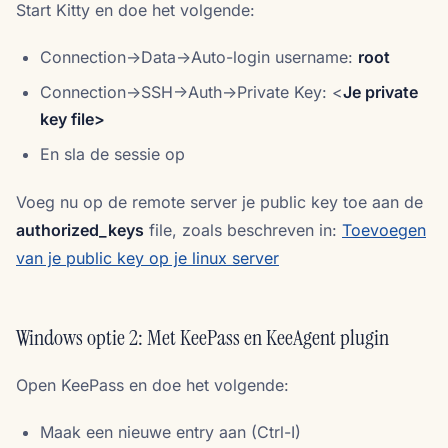
Start Kitty en doe het volgende:
Connection->Data->Auto-login username:
root
Connection->SSH->Auth->Private Key: <
Je private
key file>
En sla de sessie op
Voeg nu op de remote server je public key toe aan de
authorized_keys
file, zoals beschreven in:
Toevoegen
van je public key op je linux server
Windows optie 2: Met KeePass en KeeAgent plugin
Open KeePass en doe het volgende:
Maak een nieuwe entry aan (Ctrl-I)