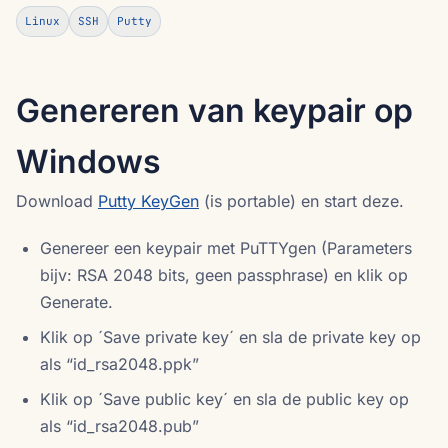
Linux
SSH
Putty
Genereren van keypair op
Windows
Download
Putty KeyGen
(is portable) en start deze.
Genereer een keypair met PuTTYgen (Parameters
bijv: RSA 2048 bits, geen passphrase) en klik op
Generate.
Klik op ´Save private key´ en sla de private key op
als “id_rsa2048.ppk”
Klik op ´Save public key´ en sla de public key op
als “id_rsa2048.pub”