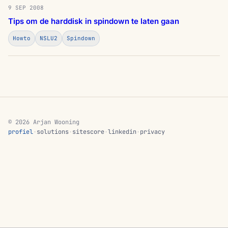
9 SEP 2008
Tips om de harddisk in spindown te laten gaan
Howto
NSLU2
Spindown
© 2026 Arjan Wooning
profiel
·
solutions
·
sitescore
·
linkedin
·
privacy