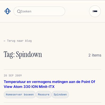
Zoeken
← Terug naar blog
Tag: Spindown
2 items
20 SEP 2009
Temperatuur en vermogens metingen aan de Point Of
View Atom 330 ION Minit-ITX
Homeserver bouwen
Measure
Spindown