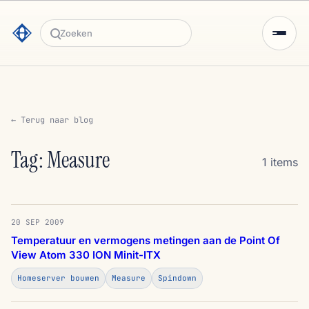
Zoeken
← Terug naar blog
Tag: Measure
1 items
20 SEP 2009
Temperatuur en vermogens metingen aan de Point Of
View Atom 330 ION Minit-ITX
Homeserver bouwen
Measure
Spindown