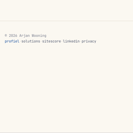
© 2026 Arjan Wooning
profiel
·
solutions
·
sitescore
·
linkedin
·
privacy