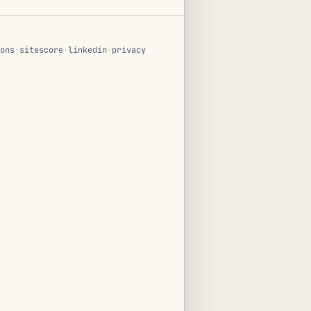
ons
·
sitescore
·
linkedin
·
privacy