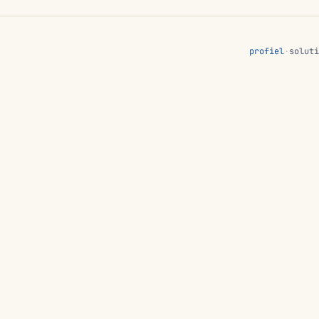
profiel
·
soluti