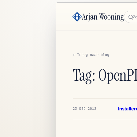
Arjan Wooning
Zoe
← Terug naar blog
Tag: OpenP
Install
23 DEC 2012