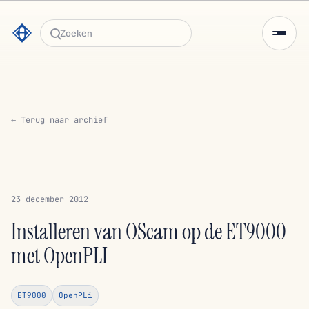
Zoeken
← Terug naar archief
23 december 2012
Installeren van OScam op de ET9000
met OpenPLI
ET9000
OpenPLi