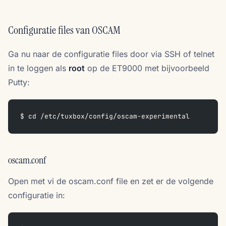
Configuratie files van OSCAM
Ga nu naar de configuratie files door via SSH of telnet
in te loggen als
root
op de ET9000 met bijvoorbeeld
Putty:
$ cd /etc/tuxbox/config/oscam-experimental
oscam.conf
Open met vi de oscam.conf file en zet er de volgende
configuratie in: