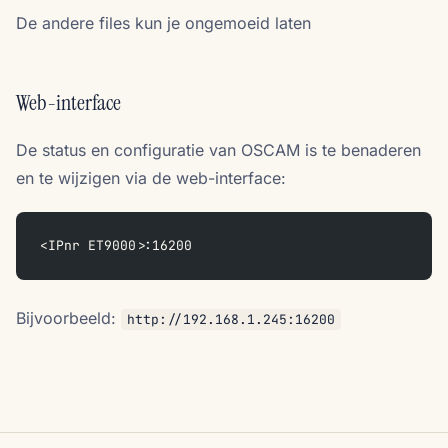
De andere files kun je ongemoeid laten
Web-interface
De status en configuratie van OSCAM is te benaderen
en te wijzigen via de web-interface:
<IPnr ET9000>:16200
Bijvoorbeeld:
http://192.168.1.245:16200