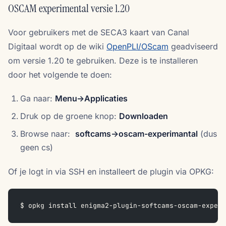
OSCAM experimental versie 1.20
Voor gebruikers met de SECA3 kaart van Canal
Digitaal wordt op de wiki
OpenPLI/OScam
geadviseerd
om versie 1.20 te gebruiken. Deze is te installeren
door het volgende te doen:
Ga naar:
Menu->Applicaties
Druk op de groene knop:
Downloaden
Browse naar:
softcams->oscam-experimantal
(dus
geen cs)
Of je logt in via SSH en installeert de plugin via OPKG:
$ opkg install enigma2-plugin-softcams-oscam-experi