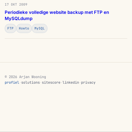
17 OKT 2009
Periodieke volledige website backup met FTP en
MySQLdump
FTP
Howto
MySQL
© 2026 Arjan Wooning
profiel
·
solutions
·
sitescore
·
linkedin
·
privacy