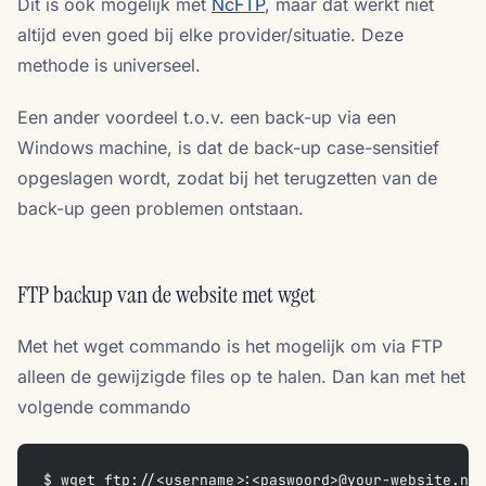
Dit is ook mogelijk met
NcFTP
, maar dat werkt niet
altijd even goed bij elke provider/situatie. Deze
methode is universeel.
Een ander voordeel t.o.v. een back-up via een
Windows machine, is dat de back-up case-sensitief
opgeslagen wordt, zodat bij het terugzetten van de
back-up geen problemen ontstaan.
FTP backup van de website met wget
Met het wget commando is het mogelijk om via FTP
alleen de gewijzigde files op te halen. Dan kan met het
volgende commando
$ wget ftp://<username>:<paswoord>@your-website.nl/