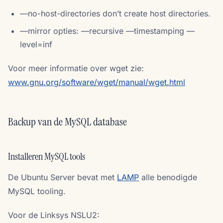
—no-host-directories don’t create host directories.
—mirror opties: —recursive —timestamping —
level=inf
Voor meer informatie over wget zie:
www.gnu.org/software/wget/manual/wget.html
Backup van de MySQL database
Installeren MySQL tools
De Ubuntu Server bevat met
LAMP
alle benodigde
MySQL tooling.
Voor de Linksys NSLU2: