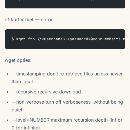
of korter met —mirror
$ wget ftp://<username>:<paswoord>@your-website.nl/
wget opties:
—timestamping don’t re-retrieve files unless newer
than local.
—recursive recursive download.
—non-verbose turn off verboseness, without being
quiet.
—level=NUMBER maximum recursion depth (inf or
0 for infinite).