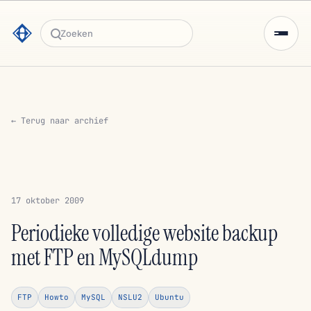
Zoeken
← Terug naar archief
17 oktober 2009
Periodieke volledige website backup
met FTP en MySQLdump
FTP
Howto
MySQL
NSLU2
Ubuntu