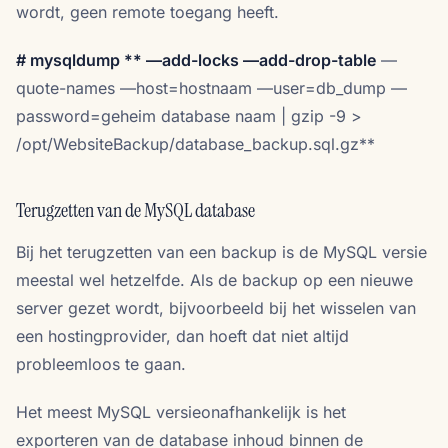
wordt, geen remote toegang heeft.
# mysqldump **
—add-locks —add-drop-table
—
quote-names —host=hostnaam —user=db_dump —
password=geheim database naam | gzip -9 >
/opt/WebsiteBackup/database_backup.sql.gz**
Terugzetten van de MySQL database
Bij het terugzetten van een backup is de MySQL versie
meestal wel hetzelfde. Als de backup op een nieuwe
server gezet wordt, bijvoorbeeld bij het wisselen van
een hostingprovider, dan hoeft dat niet altijd
probleemloos te gaan.
Het meest MySQL versieonafhankelijk is het
exporteren van de database inhoud binnen de