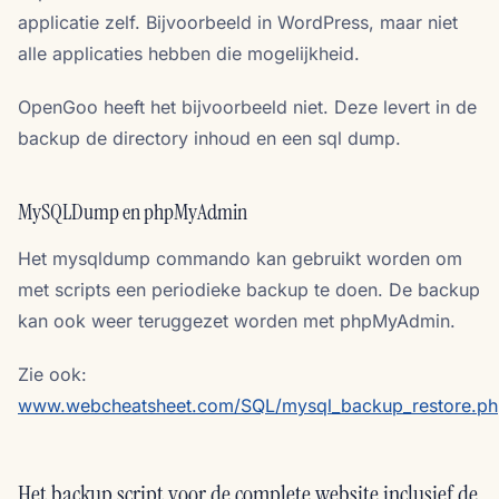
applicatie zelf. Bijvoorbeeld in WordPress, maar niet
alle applicaties hebben die mogelijkheid.
OpenGoo heeft het bijvoorbeeld niet. Deze levert in de
backup de directory inhoud en een sql dump.
MySQLDump en phpMyAdmin
Het mysqldump commando kan gebruikt worden om
met scripts een periodieke backup te doen. De backup
kan ook weer teruggezet worden met phpMyAdmin.
Zie ook:
www.webcheatsheet.com/SQL/mysql_backup_restore.p
Het backup script voor de complete website inclusief de