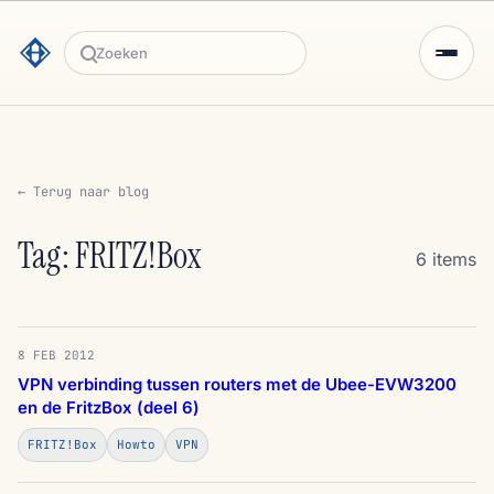
Zoeken
← Terug naar blog
Tag: FRITZ!Box
6 items
8 FEB 2012
VPN verbinding tussen routers met de Ubee-EVW3200
en de FritzBox (deel 6)
FRITZ!Box
Howto
VPN