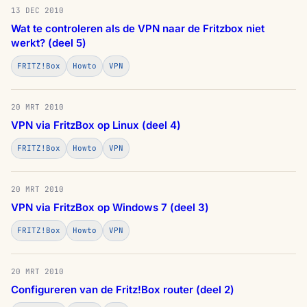
13 DEC 2010
Wat te controleren als de VPN naar de Fritzbox niet
werkt? (deel 5)
FRITZ!Box
Howto
VPN
20 MRT 2010
VPN via FritzBox op Linux (deel 4)
FRITZ!Box
Howto
VPN
20 MRT 2010
VPN via FritzBox op Windows 7 (deel 3)
FRITZ!Box
Howto
VPN
20 MRT 2010
Configureren van de Fritz!Box router (deel 2)