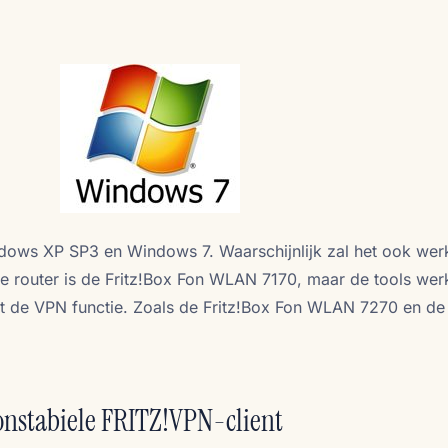
indows XP SP3 en Windows 7. Waarschijnlijk zal het ook we
e router is de Fritz!Box Fon WLAN 7170, maar de tools we
t de VPN functie. Zoals de Fritz!Box Fon WLAN 7270 en de
onstabiele FRITZ!VPN-client