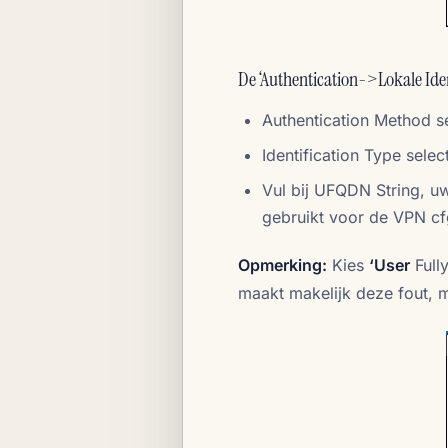
De ‘Authentication->Lokale Iden
Authentication Method s
Identification Type selec
Vul bij UFQDN String, 
gebruikt voor de VPN cfg
Opmerking:
Kies
‘User
Full
maakt makelijk deze fout, m