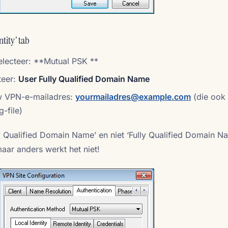
tity’ tab
electeer: **Mutual PSK **
teer:
User Fully Qualified Domain Name
uw VPN-e-mailadres:
yourmailadres@example.com
(die ook
-file)
y Qualified Domain Name’ en niet ‘Fully Qualified Domain Na
aar anders werkt het niet!