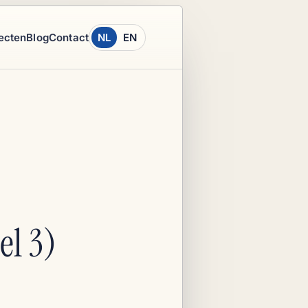
ecten
Blog
Contact
NL
EN
el 3)