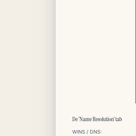
De ‘Name Resolution’ tab
WINS / DNS: