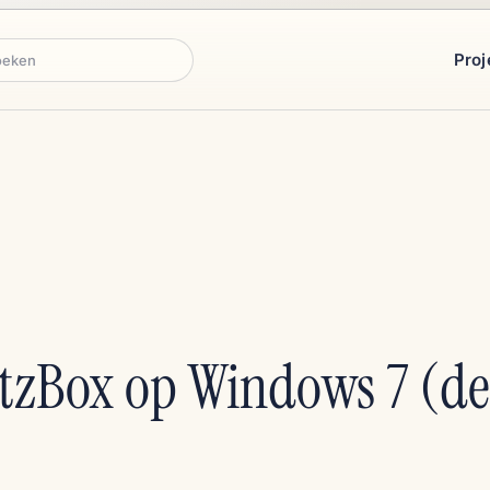
Proj
ken
itzBox op Windows 7 (de