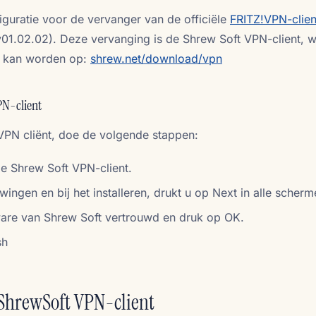
nfiguratie voor de vervanger van de officiële
FRITZ!VPN-clien
v01.02.02). Deze vervanging is de Shrew Soft VPN-client, 
 kan worden op:
shrew.net/download/vpn
PN-client
VPN cliënt, doe de volgende stappen:
de Shrew Soft VPN-client.
ingen en bij het installeren, drukt u op Next in alle scherm
tware van Shrew Soft vertrouwd en druk op OK.
sh
 ShrewSoft VPN-client