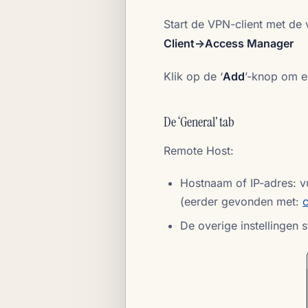
Start de VPN-client met d
Client->Access Manager
Klik op de ‘
Add
’-knop om e
De ‘General’ tab
Remote Host:
Hostnaam of IP-adres: vu
(eerder gevonden met:
De overige instellingen 