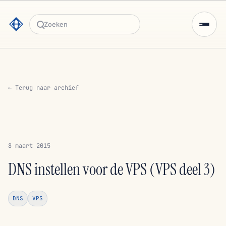
Zoeken
← Terug naar archief
8 maart 2015
DNS instellen voor de VPS (VPS deel 3)
DNS
VPS