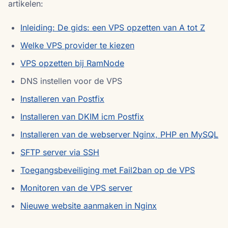
artikelen:
Inleiding: De gids: een VPS opzetten van A tot Z
Welke VPS provider te kiezen
VPS opzetten bij RamNode
DNS instellen voor de VPS
Installeren van Postfix
Installeren van DKIM icm Postfix
Installeren van de webserver Nginx, PHP en MySQL
SFTP server via SSH
Toegangsbeveiliging met Fail2ban op de VPS
Monitoren van de VPS server
Nieuwe website aanmaken in Nginx