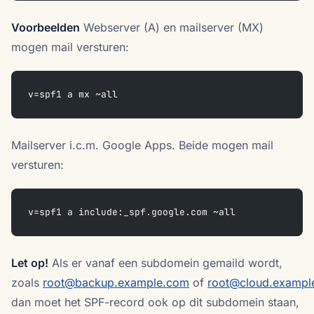
Voorbeelden
Webserver (A) en mailserver (MX)
mogen mail versturen:
v=spf1 a mx ~all
Mailserver i.c.m. Google Apps. Beide mogen mail
versturen:
v=spf1 a include:_spf.google.com ~all
Let op!
Als er vanaf een subdomein gemaild wordt,
zoals
root@backup.example.com
of
root@cloud.exampl
dan moet het SPF-record ook op dit subdomein staan,