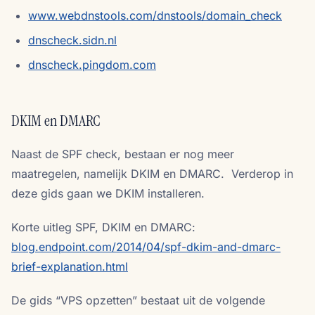
www.webdnstools.com/dnstools/domain_check
dnscheck.sidn.nl
dnscheck.pingdom.com
DKIM en DMARC
Naast de SPF check, bestaan er nog meer
maatregelen, namelijk DKIM en DMARC. Verderop in
deze gids gaan we DKIM installeren.
Korte uitleg SPF, DKIM en DMARC:
blog.endpoint.com/2014/04/spf-dkim-and-dmarc-
brief-explanation.html
De gids “VPS opzetten” bestaat uit de volgende