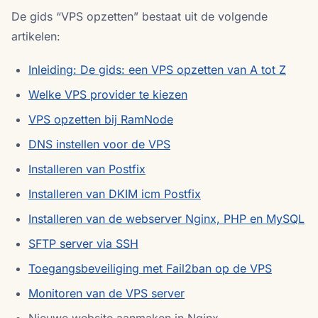
De gids “VPS opzetten” bestaat uit de volgende
artikelen:
Inleiding: De gids: een VPS opzetten van A tot Z
Welke VPS provider te kiezen
VPS opzetten bij RamNode
DNS instellen voor de VPS
Installeren van Postfix
Installeren van DKIM icm Postfix
Installeren van de webserver Nginx, PHP en MySQL
SFTP server via SSH
Toegangsbeveiliging met Fail2ban op de VPS
Monitoren van de VPS server