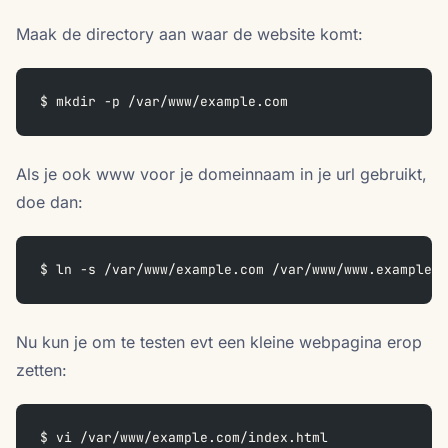
Maak de directory aan waar de website komt:
$ mkdir -p /var/www/example.com
Als je ook www voor je domeinnaam in je url gebruikt,
doe dan:
$ ln -s /var/www/example.com /var/www/www.example.c
Nu kun je om te testen evt een kleine webpagina erop
zetten:
$ vi /var/www/example.com/index.html