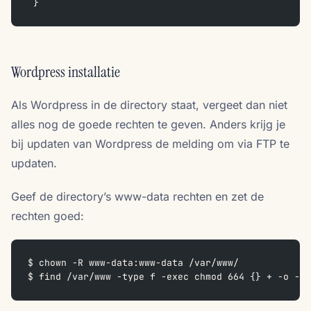
 }
Wordpress installatie
Als Wordpress in de directory staat, vergeet dan niet
alles nog de goede rechten te geven. Anders krijg je
bij updaten van Wordpress de melding om via FTP te
updaten.
Geef de directory’s www-data rechten en zet de
rechten goed:
$ chown -R www-data:www-data /var/www/
$ find /var/www -type f -exec chmod 664 {} + -o -ty