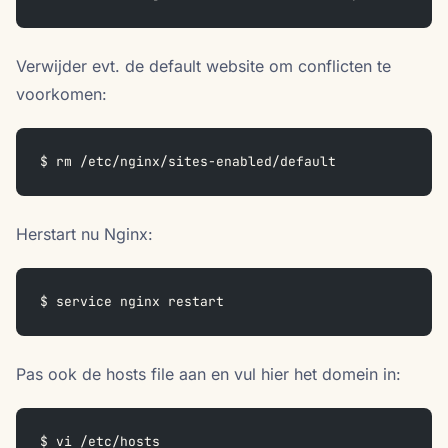
Verwijder evt. de default website om conflicten te
voorkomen:
$ rm /etc/nginx/sites-enabled/default
Herstart nu Nginx:
$ service nginx restart
Pas ook de hosts file aan en vul hier het domein in:
$ vi /etc/hosts