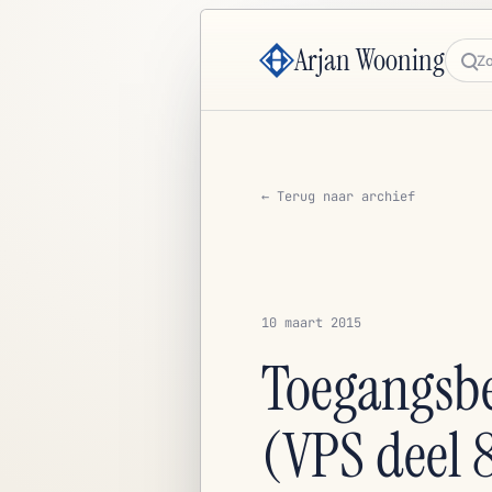
Arjan Wooning
Zoe
← Terug naar archief
10 maart 2015
Toegangsbe
(VPS deel 