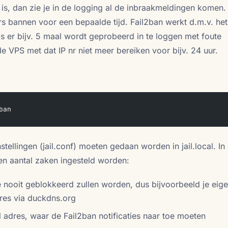
 is, dan zie je in de logging al de inbraakmeldingen komen.
rs bannen voor een bepaalde tijd. Fail2ban werkt d.m.v. het
ls er bijv. 5 maal wordt geprobeerd in te loggen met foute
e VPS met dat IP nr niet meer bereiken voor bijv. 24 uur.
ban
stellingen (jail.conf) moeten gedaan worden in jail.local. In
n aantal zaken ingesteld worden:
e nooit geblokkeerd zullen worden, dus bijvoorbeeld je eig
dres via duckdns.org
il adres, waar de Fail2ban notificaties naar toe moeten