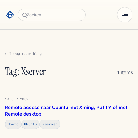
Zoeken
← Terug naar blog
Tag: Xserver
1 items
13 SEP 2009
Remote access naar Ubuntu met Xming, PuTTY of met
Remote desktop
Howto
Ubuntu
Xserver