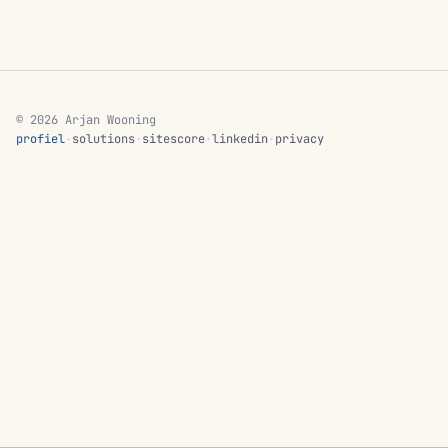
© 2026 Arjan Wooning
profiel
·
solutions
·
sitescore
·
linkedin
·
privacy