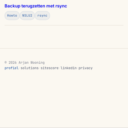
Backup terugzetten met rsync
Howto
NSLU2
rsync
© 2026 Arjan Wooning
profiel
·
solutions
·
sitescore
·
linkedin
·
privacy