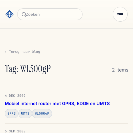
Zoeken
← Terug naar blog
Tag: WL500gP
2 items
4 DEC 2009
Mobiel internet router met GPRS, EDGE en UMTS
GPRS
UMTS
WL500gP
6 SEP 2008