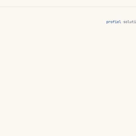
profiel
·
soluti