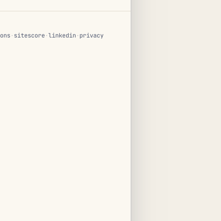
ons
·
sitescore
·
linkedin
·
privacy