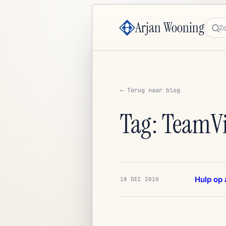
Arjan Wooning
Zoe
← Terug naar blog
Tag: TeamV
Hulp op
18 DEC 2010