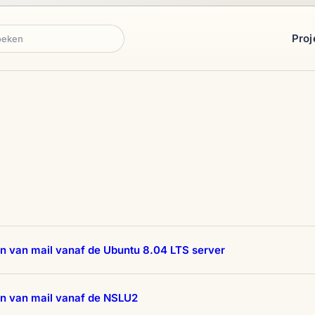
Proj
ken
n van mail vanaf de Ubuntu 8.04 LTS server
en van mail vanaf de NSLU2