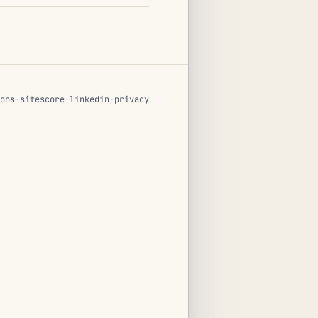
ons
·
sitescore
·
linkedin
·
privacy