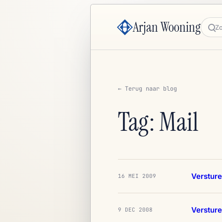
Arjan Wooning
Zoe
← Terug naar blog
Tag: Mail
Versture
16 MEI 2009
Verstur
9 DEC 2008