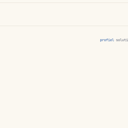
profiel
·
soluti