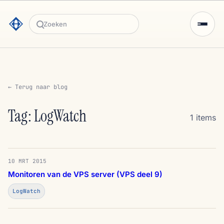
Zoeken
← Terug naar blog
Tag: LogWatch
1 items
10 MRT 2015
Monitoren van de VPS server (VPS deel 9)
LogWatch