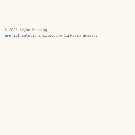
© 2026 Arjan Wooning
profiel
·
solutions
·
sitescore
·
linkedin
·
privacy