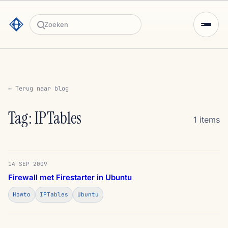
Zoeken
← Terug naar blog
Tag: IPTables
1 items
14 SEP 2009
Firewall met Firestarter in Ubuntu
Howto
IPTables
Ubuntu