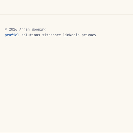
© 2026 Arjan Wooning
profiel
·
solutions
·
sitescore
·
linkedin
·
privacy