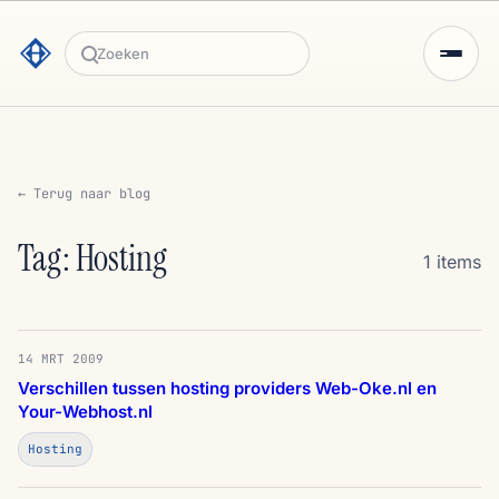
Zoeken
← Terug naar blog
Tag: Hosting
1 items
14 MRT 2009
Verschillen tussen hosting providers Web-Oke.nl en
Your-Webhost.nl
Hosting