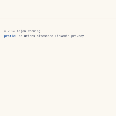
© 2026 Arjan Wooning
profiel
·
solutions
·
sitescore
·
linkedin
·
privacy